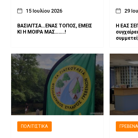
15 Ιουλίου 2026
29 Ιο
ΒΑΣΙΛΙΤΣΑ…ΕΝΑΣ ΤΟΠΟΣ, ΕΜΕΙΣ
Η ΕΑΣ ΣΕ
ΚΙ Η ΜΟΙΡΑ ΜΑΣ……..!
συγχαίρε
συμμετε
ΠΡΩΤΑΘ
ΠΟΛΙΤΙΣΤΙΚΆ
ΓΡΕΒΕΝ