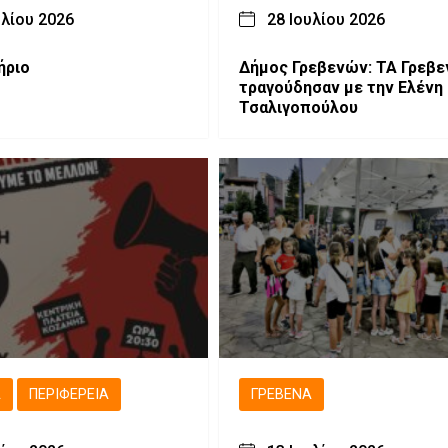
υλίου 2026
28 Ιουλίου 2026
ήριο
Δήμος Γρεβενών: ΤΑ Γρεβε
τραγούδησαν με την Ελένη
Τσαλιγοπούλου
Ά
ΠΕΡΙΦΈΡΕΙΑ
ΓΡΕΒΕΝΆ