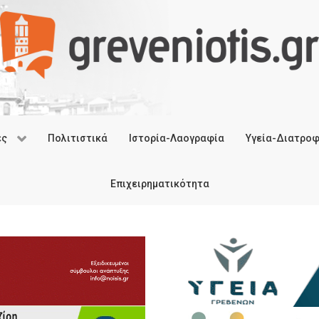
ές
Πολιτιστικά
Ιστορία-Λαογραφία
Υγεία-Διατρο
Επιχειρηματικότητα