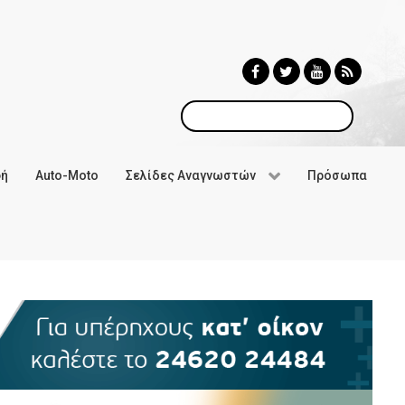
Αναζήτηση
φή
Auto-Moto
Σελίδες Αναγνωστών
Πρόσωπα