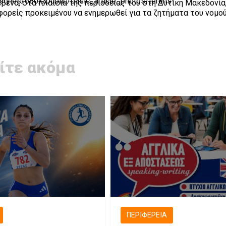
βενά, στα πλαίσια της περιοδείας του στη Δυτική Μακεδονία
φορείς προκειμένου να ενημερωθεί για τα ζητήματα του νομού
ίτε ακόμα
ΠΕΡΙΦΈΡΕΙΑ