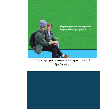
Οδηγός ψυχοκοινωνικών Υπηρεσιών Π.Ε.
Γρεβενών