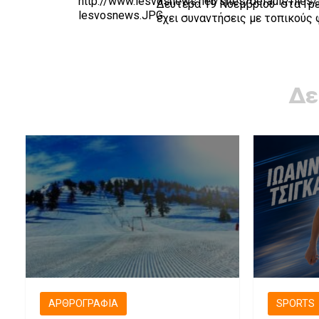
Δευτέρα 19 Νοεμβρίου στα Γρε
έχει συναντήσεις με τοπικούς 
Δε
ΑΡΘΡΟΓΡΑΦΊΑ
SPORTS