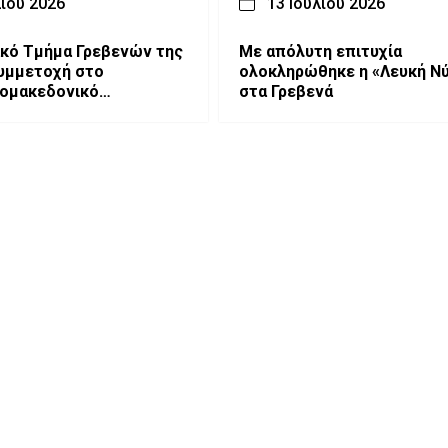
λίου 2026
13 Ιουλίου 2026
κό Τμήμα Γρεβενών της
Με απόλυτη επιτυχία
υμμετοχή στο
ολοκληρώθηκε η «Λευκή Ν
κομακεδονικό
στα Γρεβενά
ήριο