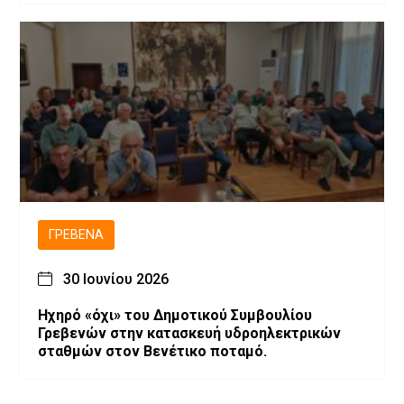
ΓΡΕΒΕΝΆ
30 Ιουνίου 2026
Ηχηρό «όχι» του Δημοτικού Συμβουλίου
Γρεβενών στην κατασκευή υδροηλεκτρικών
σταθμών στον Βενέτικο ποταμό.