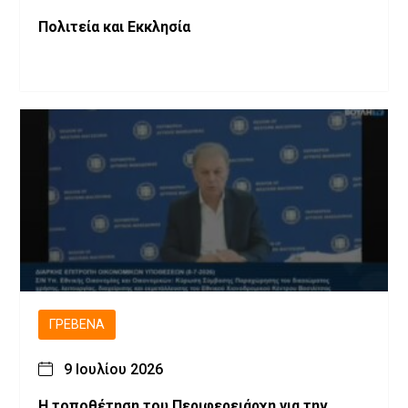
Πολιτεία και Εκκλησία
ΓΡΕΒΕΝΆ
9 Ιουλίου 2026
Η τοποθέτηση του Περιφερειάρχη για την