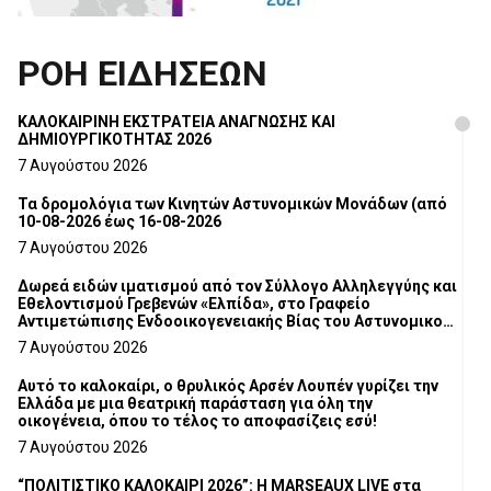
ΡΟΗ ΕΙΔΗΣΕΩΝ
ΚΑΛΟΚΑΙΡΙΝΗ ΕΚΣΤΡΑΤΕΙΑ ΑΝΑΓΝΩΣΗΣ ΚΑΙ
ΔΗΜΙΟΥΡΓΙΚΟΤΗΤΑΣ 2026
7 Αυγούστου 2026
Τα δρομολόγια των Κινητών Αστυνομικών Μονάδων (από
10-08-2026 έως 16-08-2026
7 Αυγούστου 2026
Δωρεά ειδών ιματισμού από τον Σύλλογο Αλληλεγγύης και
Εθελοντισμού Γρεβενών «Ελπίδα», στο Γραφείο
Αντιμετώπισης Ενδοοικογενειακής Βίας του Αστυνομικού
Τμήματος Γρεβενών
7 Αυγούστου 2026
Αυτό το καλοκαίρι, ο θρυλικός Αρσέν Λουπέν γυρίζει την
Ελλάδα με μια θεατρική παράσταση για όλη την
οικογένεια, όπου το τέλος το αποφασίζεις εσύ!
7 Αυγούστου 2026
“ΠΟΛΙΤΙΣΤΙΚΟ ΚΑΛΟΚΑΙΡΙ 2026”: Η MARSEAUX LIVE στα