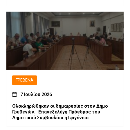
ΓΡΕΒΕΝΆ
7 Ιουλίου 2026
Ολοκληρώθηκαν οι δημαιρεσίες στον Δήμο
Γρεβενών. -Επανεξελέγη Πρόεδρος του
Δημοτικού Συμβουλίου η Ιφιγένεια
Μπαρλαγιάννη. -Νέα σύνθεση της Δημοτικής
Επιτροπής.