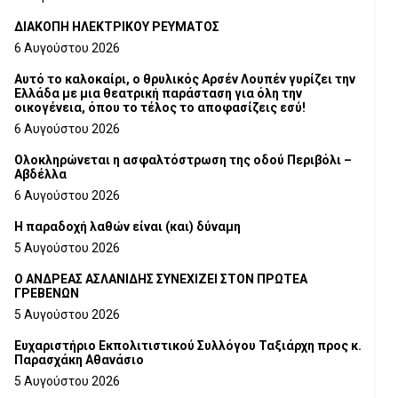
ΔΙΑΚΟΠΗ ΗΛΕΚΤΡΙΚΟΥ ΡΕΥΜΑΤΟΣ
6 Αυγούστου 2026
Αυτό το καλοκαίρι, ο θρυλικός Αρσέν Λουπέν γυρίζει την
Ελλάδα με μια θεατρική παράσταση για όλη την
οικογένεια, όπου το τέλος το αποφασίζεις εσύ!
6 Αυγούστου 2026
Ολοκληρώνεται η ασφαλτόστρωση της οδού Περιβόλι –
Αβδέλλα
6 Αυγούστου 2026
H παραδοχή λαθών είναι (και) δύναμη
5 Αυγούστου 2026
Ο ΑΝΔΡΕΑΣ ΑΣΛΑΝΙΔΗΣ ΣΥΝΕΧΙΖΕΙ ΣΤΟΝ ΠΡΩΤΕΑ
ΓΡΕΒΕΝΩΝ
5 Αυγούστου 2026
Ευχαριστήριο Εκπολιτιστικού Συλλόγου Ταξιάρχη προς κ.
Παρασχάκη Αθανάσιο
5 Αυγούστου 2026