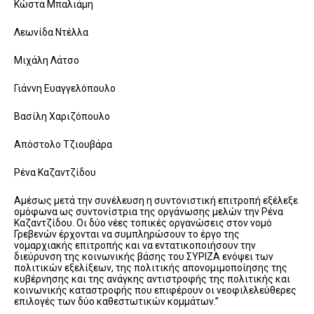
Κώστα Μπαλιάμη
Λεωνίδα Ντέλλα
Μιχάλη Λάτσο
Γιάννη Ευαγγελόπουλο
Βασίλη Χαριζόπουλο
Απόστολο Τζιουβάρα
Ρένα Καζαντζίδου
Αμέσως μετά την συνέλευση η συντονιστική επιτροπή εξέλεξε
ομόφωνα ως συντονίστρια της οργάνωσης μελών την Ρένα
Καζαντζίδου. Οι δύο νέες τοπικές οργανώσεις στον νομό
Γρεβενών έρχονται να συμπληρώσουν το έργο της
νομαρχιακής επιτροπής και να εντατικοποιήσουν την
διεύρυνση της κοινωνικής βάσης του ΣΥΡΙΖΑ ενόψει των
πολιτικών εξελίξεων, της πολιτικής απονομιμοποίησης της
κυβέρνησης και της ανάγκης αντιστροφής της πολιτικής και
κοινωνικής καταστροφής που επιφέρουν οι νεοφιλελεύθερες
επιλογές των δύο καθεστωτικών κομμάτων.”