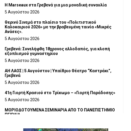
Η Marseaux στα Γρεβενά για μια μοναδική συναυλία
5 Αυγούστου 2026
Θερινό Σινεμά στο πλαίσιο του «Πολιτιστικού
Καλοκαιριού 2026» με την βραβευμένη ταινία «Μικρές
Ανάσες».
5 Αυγούστου 2026
Γρεβενά: Συνελήφθη 18χρονος αλλοδαπός, για κλοπή
εξοπλισμού γυμναστηρίου
5 Αυγούστου 2026
ΑΗ ΛΑΟΣ | 5 Αυγούστου | Υπαίθριο Θέατρο “Καστράκι”,
Γρεβενά
5 Αυγούστου 2026
41η Γιορτή Κρασιού στο Τρίκωμο – «Γιορτή Παράδοσης»
5 Αυγούστου 2026
ΜΟΡΙΟΔΟΤΟΥΜΕΝΑ ΣΕΜΙΝΑΡΙΑ ΑΠΟ ΤΟ ΠΑΝΕΠΙΣΤΗΜΙΟ
ΠΕΙΡΑΙΑ
5 Αυγούστου 2026