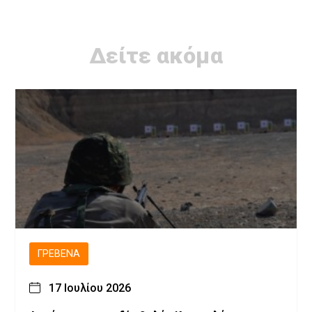
Δείτε ακόμα
ΓΡΕΒΕΝΆ
17 Ιουλίου 2026