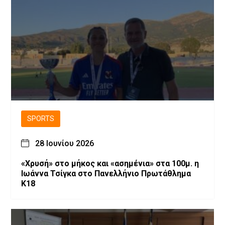
SPORTS
28 Ιουνίου 2026
«Χρυσή» στο μήκος και «ασημένια» στα 100μ. η
Ιωάννα Τσίγκα στο Πανελλήνιο Πρωτάθλημα
Κ18