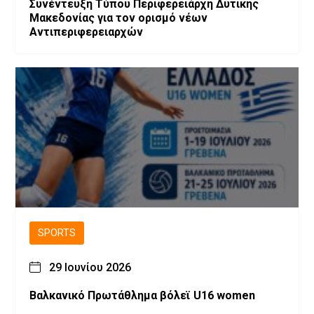
Συνέντευξη Τύπου Περιφερειάρχη Δυτικής
Μακεδονίας για τον ορισμό νέων
Αντιπεριφερειαρχών
SPORTS
29 Ιουνίου 2026
Βαλκανικό Πρωτάθλημα βόλεϊ U16 women