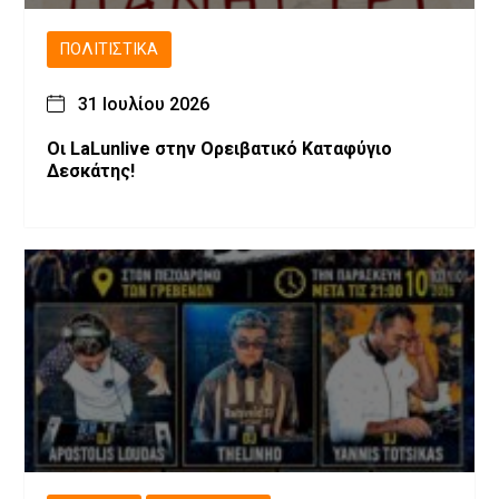
ΠΟΛΙΤΙΣΤΙΚΆ
31 Ιουλίου 2026
Οι LaLunlive στην Ορειβατικό Καταφύγιο
Δεσκάτης!