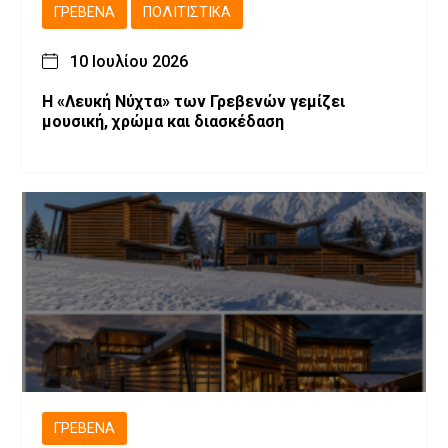
ΓΡΕΒΕΝΆ
ΠΟΛΙΤΙΣΤΙΚΆ
10 Ιουλίου 2026
Η «Λευκή Νύχτα» των Γρεβενών γεμίζει
μουσική, χρώμα και διασκέδαση
ΓΡΕΒΕΝΆ