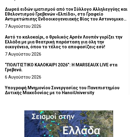
Δωρεά ειδών ιματισμού από τον Σύλλογο Αλληλεγγύης και
Εθελοντισμού Γρεβενών «Ελπίδα», στο Γραφείο
Αντιμετώπισης Ενδοοικογενειακής Βίας του Αστυνομικού
Τμήματος Γρεβενών
7 Αυγούστου 2026
Αυτό το καλοκαίρι, ο θρυλικός Αρσέν Λουπέν γυρίζει την
Ελλάδα με μια θεατρική παράσταση για όλη την
οικογένεια, όπου το τέλος το αποφασίζεις εσύ!
7 Αυγούστου 2026
“ΠΟΛΙΤΙΣΤΙΚΟ ΚΑΛΟΚΑΙΡΙ 2026”: Η MARSEAUX LIVE στα
Γρεβενά.
6 Αυγούστου 2026
Υπογραφή Μνημονίου Συνεργασίας του Πανεπιστημίου
Δυτικής Μακεδονίας με το HanoiUniversity
6 Αυγούστου 2026
Σε απόγνωση λόγω αδέσποτων
6 Αυγούστου 2026
ΔΙΑΚΟΠΗ ΗΛΕΚΤΡΙΚΟΥ ΡΕΥΜΑΤΟΣ
6 Αυγούστου 2026