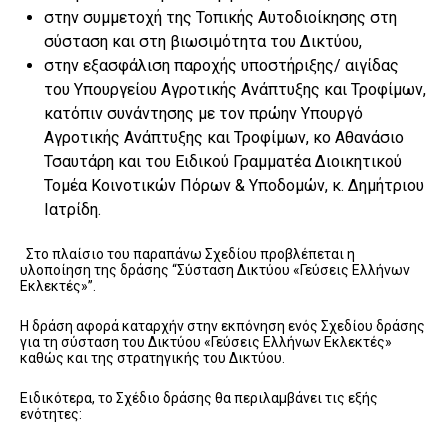
στην συμμετοχή της Τοπικής Αυτοδιοίκησης στη
σύσταση και στη βιωσιμότητα του Δικτύου,
στην εξασφάλιση παροχής υποστήριξης/ αιγίδας
του Υπουργείου Αγροτικής Ανάπτυξης και Τροφίμων,
κατόπιν συνάντησης με τον πρώην Υπουργό
Αγροτικής Ανάπτυξης και Τροφίμων, κο Αθανάσιο
Τσαυτάρη και του Ειδικού Γραμματέα Διοικητικού
Τομέα Κοινοτικών Πόρων & Υποδομών, κ. Δημήτριου
Ιατρίδη.
Στο πλαίσιο του παραπάνω Σχεδίου προβλέπεται η
υλοποίηση της δράσης “Σύσταση Δικτύου «Γεύσεις Ελλήνων
Εκλεκτές»”.
Η δράση αφορά καταρχήν στην εκπόνηση ενός Σχεδίου δράσης
για τη σύσταση του Δικτύου «Γεύσεις Ελλήνων Εκλεκτές»
καθώς και της στρατηγικής του Δικτύου.
Ειδικότερα, το Σχέδιο δράσης θα περιλαμβάνει τις εξής
ενότητες: