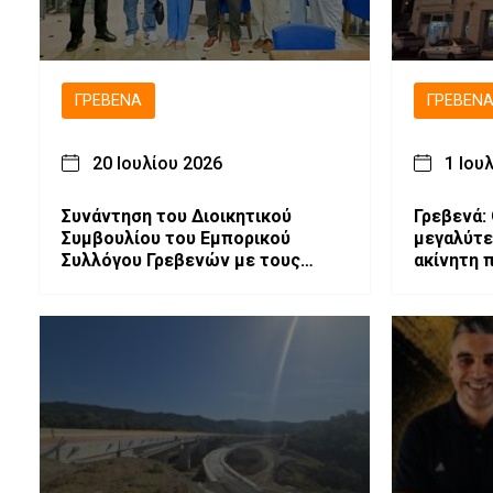
ΓΡΕΒΕΝΆ
ΓΡΕΒΕΝ
20 Ιουλίου 2026
1 Ιου
Συνάντηση του Διοικητικού
Γρεβενά:
Συμβουλίου του Εμπορικού
μεγαλύτε
Συλλόγου Γρεβενών με τους
ακίνητη 
υπεύθυνους της θεατρικής
ομάδας «Εξ Αμάξης»