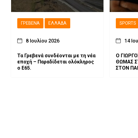
ΓΡΕΒΕΝΆ
ΕΛΛΆΔΑ
SPORTS
8 Ιουλίου 2026
14 Ιο
Τα Γρεβενά συνδέονται με τη νέα
Ο ΓΙΩΡΓΟ
εποχή – Παραδίδεται ολόκληρος
ΘΩΜΑΣ Σ
ο Ε65.
ΣΤΟΝ ΠΑ
ΓΡΕΒΕΝΩ