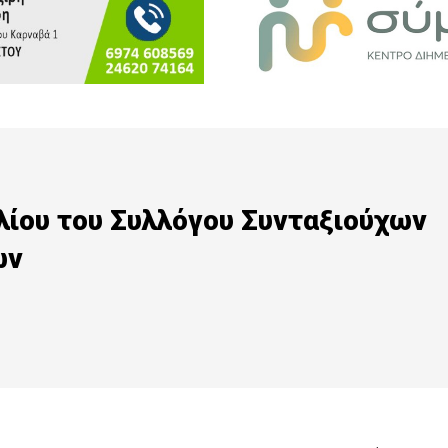
ίου του Συλλόγου Συνταξιούχων
ων