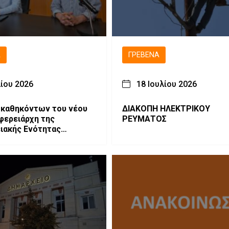
Ά
ΓΡΕΒΕΝΆ
λίου 2026
18 Ιουλίου 2026
 καθηκόντων του νέου
ΔΙΑΚΟΠΗ ΗΛΕΚΤΡΙΚΟΥ
φερειάρχη της
ΡΕΥΜΑΤΟΣ
ιακής Ενότητας
, Ιωάννη Παναγιωτίδη