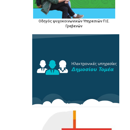
Οδηγός ψυχοκοινωνικών Υπηρεσιών Π.Ε.
Γρεβενών