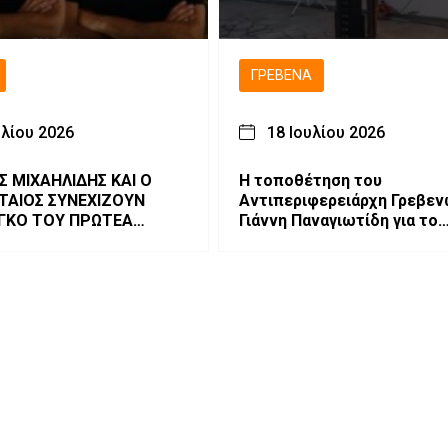
ΓΡΕΒΕΝΆ
υλίου 2026
18 Ιουλίου 2026
Σ ΜΙΧΑΗΛΙΔΗΣ ΚΑΙ Ο
Η τοποθέτηση του
ΤΑΙΟΣ ΣΥΝΕΧΙΖΟΥΝ
Αντιπεριφερειάρχη Γρεβε
ΓΚΟ ΤΟΥ ΠΡΩΤΕΑ
Γιάννη Παναγιωτίδη για το
Ν.
Μουσείο Φυσικής Ιστορίας
Μηλιάς