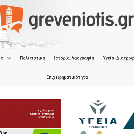
ές
Πολιτιστικά
Ιστορία-Λαογραφία
Υγεία-Διατρο
Επιχειρηματικότητα