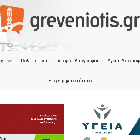
ές
Πολιτιστικά
Ιστορία-Λαογραφία
Υγεία-Διατρο
Επιχειρηματικότητα