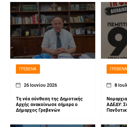
ΓΡΕΒΕΝΆ
ΓΡΕΒΕΝ
26 Ιουνίου 2026
8 Ιου
Τη νέα σύνθεση της Δημοτικής
Νομαρχια
Αρχής ανακοίνωσε σήμερα ο
ΑΔΕΔΥ: Σ
Δήμαρχος Γρεβενών
Πανδυτι
Συλλαλητ