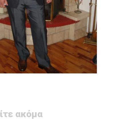
ίτε ακόμα