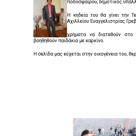
ποδοσφαίρου, δημοτικός υπάλλ
Η κηδεία του θα γίνει την 
Αχιλλείου Ευαγγελιστρίας Γρε
χρήματα να διατεθούν στο 
βοηθηθούν παιδάκια με καρκίνο.
Η σελίδα μας εύχεται στην οικογένεια του, θ