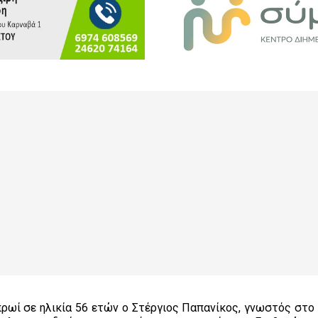
πρωί σε ηλικία 56 ετών ο Στέργιος Παπανίκος, γνωστός στο