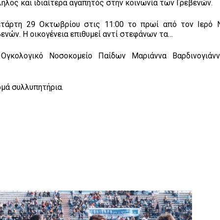
ηλος και ιδιαίτερα αγαπητός στην κοινωνία των Γρεβενών.
Τετάρτη 29 Οκτωβρίου στις 11:00 το πρωί από τον Ιερό 
βενών. Η οικογένεια επιθυμεί αντί στεφάνων τα…
Ογκολογικό Νοσοκομείο Παίδων Μαριάννα Βαρδινογιάνν
ερμά συλλυπητήρια.