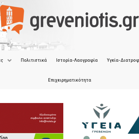
ές
Πολιτιστικά
Ιστορία-Λαογραφία
Υγεία-Διατρο
Επιχειρηματικότητα