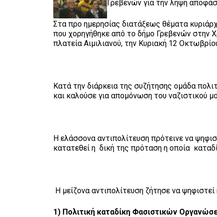
Γρεβενών για την λήψη αποφάσ
Στα προ ημερησίας διατάξεως θέματα κυριάρχ
που χορηγήθηκε από το δήμο Γρεβενών στην Χ
πλατεία Αιμιλιανού, την Κυριακή 12 Οκτωβρίο
Κατά την διάρκεια της συζήτησης ομάδα πολ
και καλούσε για απομόνωση του ναζιστικού μ
Η ελάσσονα αντιπολίτευση πρότεινε να ψηφισ
κατατεθεί η δική της πρόταση η οποία καταδί
Η μείζονα αντιπολίτευση ζήτησε να ψηφιστεί
1) Πολιτική καταδίκη Φασιστικών Οργανώσ