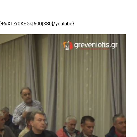
e}RuXTZr0KSGk|600|380{/youtube}