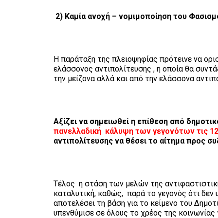
2) Καμία ανοχή – νομιμοποίηση του Φασισμ
Η παράταξη της πλειοψηφίας πρότεινε να ορι
ελάσσονος αντιπολίτευσης , η οποία θα συντ
την μείζονα αλλά και από την ελάσσονα αντι
Αξίζει να σημειωθεί η επίθεση από δημοτικ
πανελλαδική κάλυψη των γεγονότων τις 1
αντιπολίτευσης να θέσει το αίτημα προς σ
Τέλος η στάση των μελών της αντιφαστιστική
καταλυτική, καθώς, παρά το γεγονός ότι δεν
αποτελέσει τη βάση για το κείμενο του Δημοτ
υπενθύμισε σε όλους το χρέος της κοινωνίας