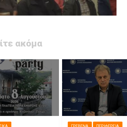
ίτε ακόμα
ΤΙΚΆ
ΓΡΕΒΕΝΆ
ΠΕΡΙΦΈΡΕΙΑ