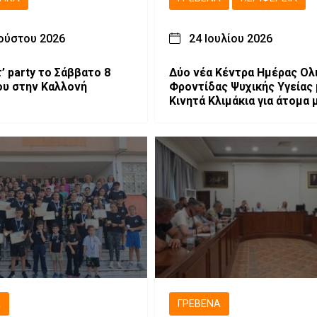
ούστου 2026
24 Ιουλίου 2026
’ party το Σάββατο 8
Δύο νέα Κέντρα Ημέρας Ολ
υ στην Καλλονή
Φροντίδας Ψυχικής Υγείας 
Κινητά Κλιμάκια για άτομα 
Αυτισμό σε Κοζάνη και Γρε
Ά
ΓΡΕΒΕΝΆ