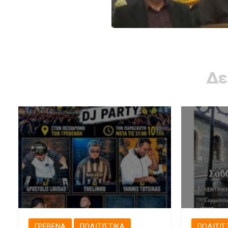
Δε
ΓΡΕΒΕΝΆ
ΠΟΛΙΤΙΣΤΙΚΆ
ΠΟΛΙΤΙΣ