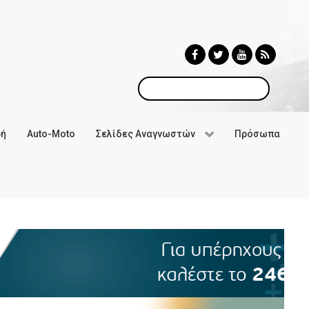
Αναζήτηση
φή
Auto-Moto
Σελίδες Αναγνωστών
Πρόσωπα