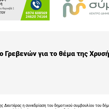
ο Γρεβενών για το θέμα της Χρυσ
ς Δευτέρας η συνεδρίαση του δημοτικού συμβουλίου του δή