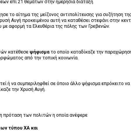
εων επί 21 θεμάτων στην ημερήσια διάταξη.
ησε το αίτημα της μείζονος αντιπολίτευσης για συζήτηση τη
ρυσή Αυγή προκειμένου αυτή να καταθέσει στεφάνι στην κεντ
υ με αφορμή τα Ελευθέρια της πόλης των Γρεβενών.
ιτών κατέθεσε
ψήφισμα
το οποίο καταδίκαζε την παραχώρησ
ορφώματος από την τοπική κοινωνία.
τεί ή να συμπεριληφθεί σε όποιο άλλο ψήφισμα επρόκειτο να
καζε την Χρυσή Αυγή.
 η πρόταση των πολιτών η οποία ανέφερε
εων τύπου ΧΑ και