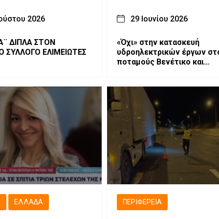
ούστου 2026
29 Ιουνίου 2026
Α¨ ΔΙΠΛΑ ΣΤΟΝ
«Όχι» στην κατασκευή
Ο ΣΥΛΛΟΓΟ ΕΛΙΜΕΙΩΤΕΣ
υδροηλεκτρικών έργων στ
ποταμούς Βενέτικο και
Αλιάκμονα από το Δημοτικ
Συμβούλιο Γρεβενών
Ά
ΕΛΛΆΔΑ
ΠΕΡΙΦΈΡΕΙΑ