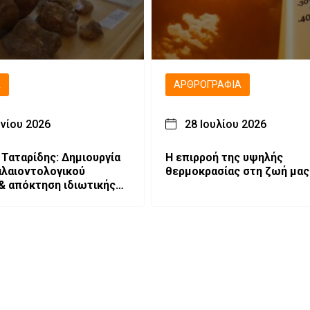
Ά
ΑΡΘΡΟΓΡΑΦΊΑ
υνίου 2026
28 Ιουλίου 2026
 Ταταρίδης: Δημιουργία
Η επιρροή της υψηλής
λαιοντολογικού
θερμοκρασίας στη ζωή μας
& απόκτηση ιδιωτικής
 παλαιοντολογικών
ων