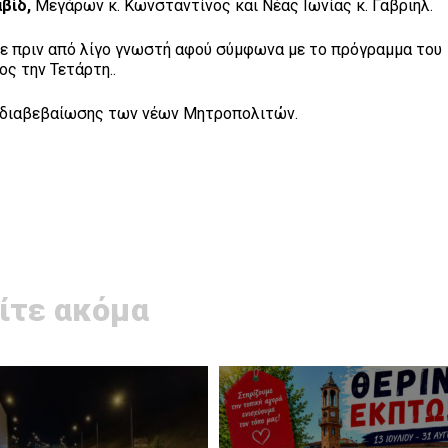
βίδ,
Μεγάρων κ. Κωνσταντίνος και Νέας Ιωνίας κ. Γαβριήλ.
νε πριν από λίγο γνωστή αφού σύμφωνα με το πρόγραμμα του
ς την Τετάρτη..
ή διαβεβαίωσης των νέων Μητροπολιτών.
ίτε ακόμα