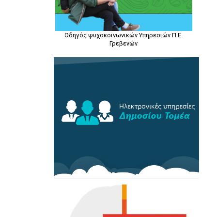
Οδηγός ψυχοκοινωνικών Υπηρεσιών Π.Ε.
Γρεβενών