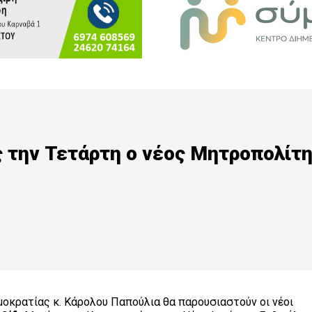
 την Τετάρτη ο νέος Μητροπολίτ
οκρατίας κ. Κάρολου Παπούλια θα παρουσιαστούν οι νέοι