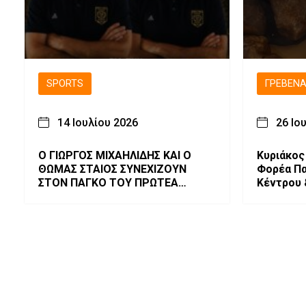
SPORTS
ΓΡΕΒΕΝ
14 Ιουλίου 2026
26 Ιο
Ο ΓΙΩΡΓΟΣ ΜΙΧΑΗΛΙΔΗΣ ΚΑΙ Ο
Κυριάκος
ΘΩΜΑΣ ΣΤΑΙΟΣ ΣΥΝΕΧΙΖΟΥΝ
Φορέα Πα
ΣΤΟΝ ΠΑΓΚΟ ΤΟΥ ΠΡΩΤΕΑ
Κέντρου 
ΓΡΕΒΕΝΩΝ.
συλλογής
ευρημάτ