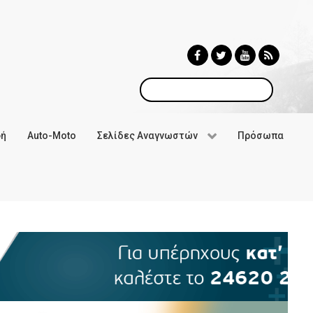
Αναζήτηση
φή
Auto-Moto
Σελίδες Αναγνωστών
Πρόσωπα