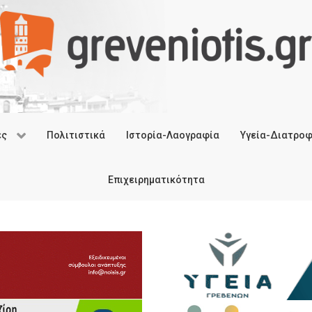
ές
Πολιτιστικά
Ιστορία-Λαογραφία
Υγεία-Διατρο
Επιχειρηματικότητα