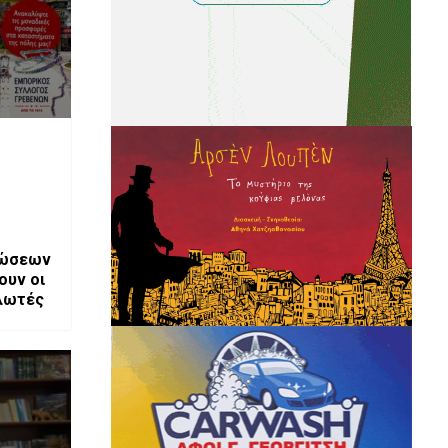
τώσεων
ουν οι
αλωτές