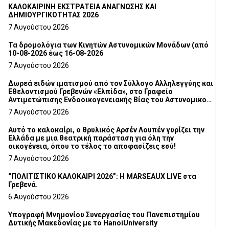
ΚΑΛΟΚΑΙΡΙΝΗ ΕΚΣΤΡΑΤΕΙΑ ΑΝΑΓΝΩΣΗΣ ΚΑΙ
ΔΗΜΙΟΥΡΓΙΚΟΤΗΤΑΣ 2026
7 Αυγούστου 2026
Τα δρομολόγια των Κινητών Αστυνομικών Μονάδων (από
10-08-2026 έως 16-08-2026
7 Αυγούστου 2026
Δωρεά ειδών ιματισμού από τον Σύλλογο Αλληλεγγύης και
Εθελοντισμού Γρεβενών «Ελπίδα», στο Γραφείο
Αντιμετώπισης Ενδοοικογενειακής Βίας του Αστυνομικού
Τμήματος Γρεβενών
7 Αυγούστου 2026
Αυτό το καλοκαίρι, ο θρυλικός Αρσέν Λουπέν γυρίζει την
Ελλάδα με μια θεατρική παράσταση για όλη την
οικογένεια, όπου το τέλος το αποφασίζεις εσύ!
7 Αυγούστου 2026
“ΠΟΛΙΤΙΣΤΙΚΟ ΚΑΛΟΚΑΙΡΙ 2026”: Η MARSEAUX LIVE στα
Γρεβενά.
6 Αυγούστου 2026
Υπογραφή Μνημονίου Συνεργασίας του Πανεπιστημίου
Δυτικής Μακεδονίας με το HanoiUniversity