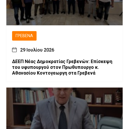
ΓΡΕΒΕΝΆ
29 Ιουλίου 2026
ΔΕΕΠ Νέας Δημοκρατίας Γρεβενών: Επίσκεψη
του υφυπουργού στον Πρωθυπουργο κ.
Αθανασίου Κοντογεωργη στα Γρεβενά