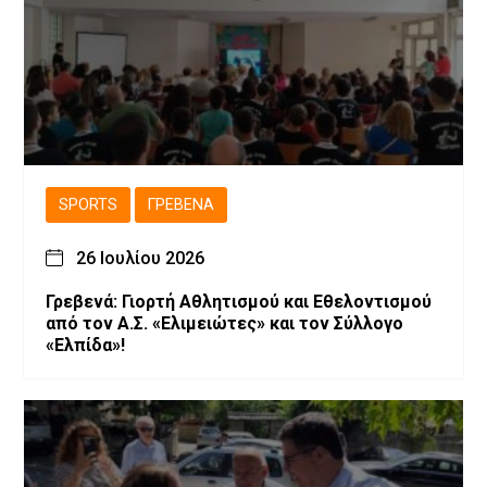
SPORTS
ΓΡΕΒΕΝΆ
26 Ιουλίου 2026
Γρεβενά: Γιορτή Αθλητισμού και Εθελοντισμού
από τον Α.Σ. «Ελιμειώτες» και τον Σύλλογο
«Ελπίδα»!