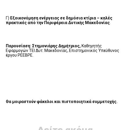
Γ)
Εξοικονόμηση ενέργειας σε δημόσια κτίρια – καλές
πρακτικές από την Περιφέρεια Δυτικής Μακεδονίας
.
Παρουσίαση: Στημονιάρης Δημήτριος,
Καθηγητής
Εφαρμογών ΤΕΙ Δυτ. Μακεδονίας, Επιστημονικός Υπεύθυνος
έργου PEEBPE.
Θα μοιραστούν φάκελοι και πιστοποιητικά συμμετοχής.
Δείτε ακόμα