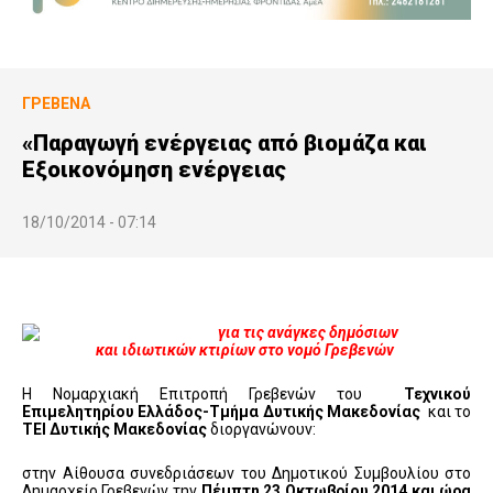
ΓΡΕΒΕΝΆ
«Παραγωγή ενέργειας από βιομάζα και
Εξοικονόμηση ενέργειας
18/10/2014 - 07:14
για τις ανάγκες δημόσιων
και ιδιωτικών κτιρίων στο νομό Γρεβενών
Η Νομαρχιακή Επιτροπή Γρεβενών του
Τεχνικού
Επιμελητηρίου Ελλάδος-Τμήμα Δυτικής Μακεδονίας
και το
ΤΕΙ Δυτικής Μακεδονίας
διοργανώνουν:
στην Αίθουσα συνεδριάσεων του Δημοτικού Συμβουλίου στο
Δημαρχείο Γρεβενών
,
την
Πέμπτη 23 Οκτωβρίου 2014 και ώρα