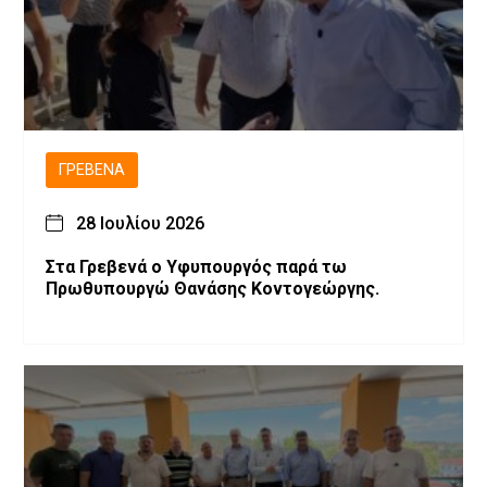
ΓΡΕΒΕΝΆ
28 Ιουλίου 2026
Στα Γρεβενά ο Υφυπουργός παρά τω
Πρωθυπουργώ Θανάσης Κοντογεώργης.