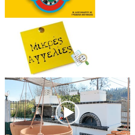
Πρόγραμμα
Αναπαραγωγής
Βίντεο