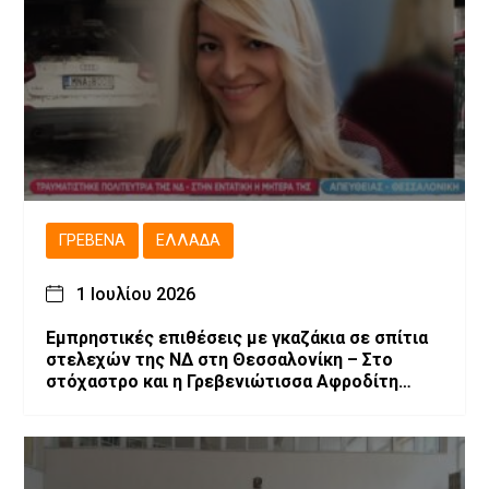
ΓΡΕΒΕΝΆ
ΕΛΛΆΔΑ
1 Ιουλίου 2026
Εμπρηστικές επιθέσεις με γκαζάκια σε σπίτια
στελεχών της ΝΔ στη Θεσσαλονίκη – Στο
στόχαστρο και η Γρεβενιώτισσα Αφροδίτη
Νέστορα