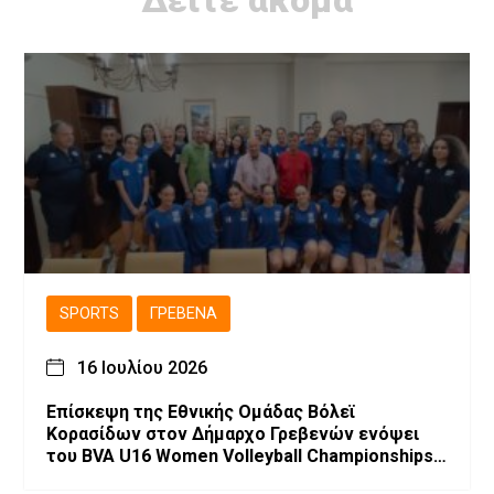
SPORTS
ΓΡΕΒΕΝΆ
16 Ιουλίου 2026
Επίσκεψη της Εθνικής Ομάδας Βόλεϊ
Κορασίδων στον Δήμαρχο Γρεβενών ενόψει
του BVA U16 Women Volleyball Championships
2026.