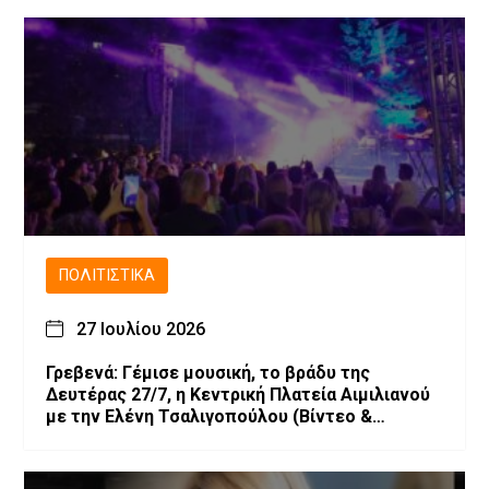
ΠΟΛΙΤΙΣΤΙΚΆ
27 Ιουλίου 2026
Γρεβενά: Γέμισε μουσική, το βράδυ της
Δευτέρας 27/7, η Κεντρική Πλατεία Αιμιλιανού
με την Ελένη Τσαλιγοπούλου (Bίντεο &
Φωτογραφίες)