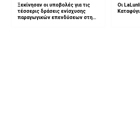
Ξεκίνησαν οι υποβολές για τις
Οι LaLun
τέσσερις δράσεις ενίσχυσης
Καταφύγι
παραγωγικών επενδύσεων στη
Δυτική Μακεδονία