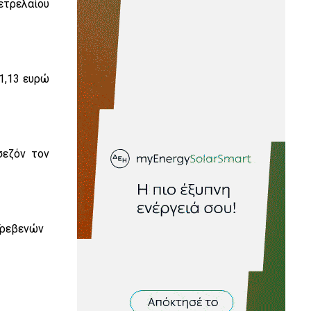
ετρελαίου
1,13 ευρώ
σεζόν τον
Γρεβενών