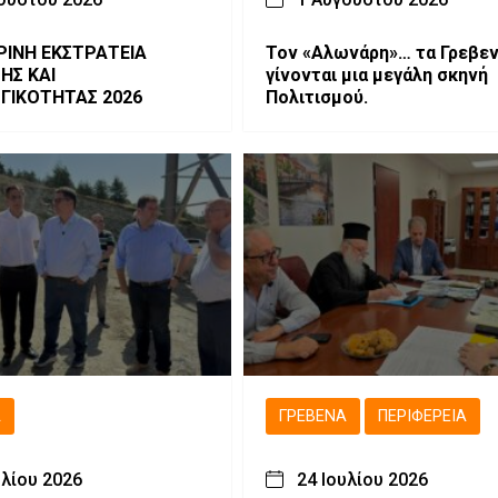
ΡΙΝΗ ΕΚΣΤΡΑΤΕΙΑ
Τον «Αλωνάρη»… τα Γρεβε
ΗΣ ΚΑΙ
γίνονται μια μεγάλη σκηνή
ΓΙΚΟΤΗΤΑΣ 2026
Πολιτισμού.
Ά
ΓΡΕΒΕΝΆ
ΠΕΡΙΦΈΡΕΙΑ
υλίου 2026
24 Ιουλίου 2026