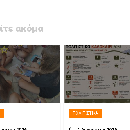
ίτε ακόμα
Ά
ΠΟΛΙΤΙΣΤΙΚΆ
ούστου 2026
1 Αυγούστου 2026