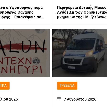
ενά ο Υφυπουργός παρά
Περιφέρεια Δυτικής Μακεδ
υπουργώ Θανάσης
Ανάδειξη των Θρησκευτικ
ργης – Επισκέψεις σε
 αναπτυξιακές
εις.
ΤΙΚΆ
ΓΡΕΒΕΝΆ
υλίου 2026
7 Αυγούστου 2026