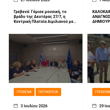
Γρεβενά: Γέμισε μουσική, το
ΚΑΛΟΚΑΙ
βράδυ της Δευτέρας 27/7, η
ΑΝΑΓΝΩΣ
Κεντρική Πλατεία Αιμιλιανού με
ΔΗΜΙΟΥΡ
την Ελένη Τσαλιγοπούλου
(Bίντεο & Φωτογραφίες)
ΓΡΕΒΕΝΆ
ΠΕΡΙΦΈΡΕΙΑ
ΓΡΕΒΕΝ
3 Ιουλίου 2026
29 Ιο