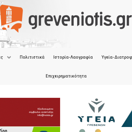
ές
Πολιτιστικά
Ιστορία-Λαογραφία
Υγεία-Διατρο
Επιχειρηματικότητα