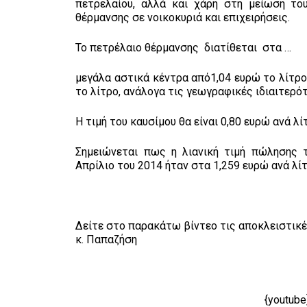
πετρελαίου, αλλά και χάρη στη μείωση το
θέρμανσης σε νοικοκυριά και επιχειρήσεις.
Το πετρέλαιο θέρμανσης διατίθεται στα …
μεγάλα αστικά κέντρα από1,04 ευρώ το λίτρο
το λίτρο, ανάλογα τις γεωγραφικές ιδιαιτερότ
Η τιμή του καυσίμου θα είναι 0,80 ευρώ ανά λ
Σημειώνεται πως η λιανική τιμή πώλησης 
Απρίλιο του 2014 ήταν στα 1,259 ευρώ ανά λίτ
Δείτε στο παρακάτω βίντεο τις αποκλειστικέ
κ. Παπαζήση
{youtub