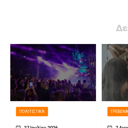
Δε
ΠΟΛΙΤΙΣΤΙΚΆ
ΓΡΕΒΕΝ
27 Ιουλίου 2026
7 Αυγ