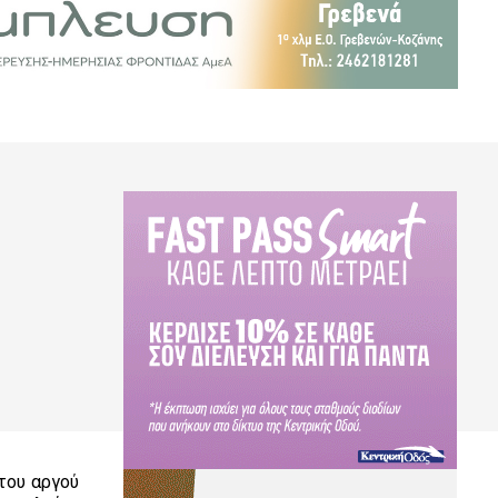
του αργού