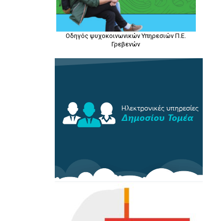
Οδηγός ψυχοκοινωνικών Υπηρεσιών Π.Ε.
Γρεβενών