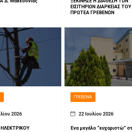
Α Δ. Μακεδονίας
ΞΕΚΙΝΗΣΕ Η ΔΙΑΘΕΣΗ ΤΩΝ
ΕΙΣΙΤΗΡΙΩΝ ΔΙΑΡΚΕΙΑΣ ΤΟΥ
ΠΡΩΤΕΑ ΓΡΕΒΕΝΩΝ
Ά
ΓΡΕΒΕΝΆ
υλίου 2026
22 Ιουλίου 2026
 ΗΛΕΚΤΡΙΚΟΥ
Ένα μεγάλο “ευχαριστώ” σ