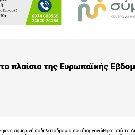
το πλαίσιο της Ευρωπαϊκής Εβδο
θηκε η σημερινή ποδηλατοδρομία που διοργανώθηκε από το Δ