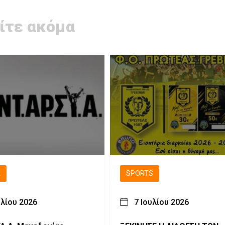
ίτε ακόμα
Ά
SPORTS
υλίου 2026
7 Ιουλίου 2026