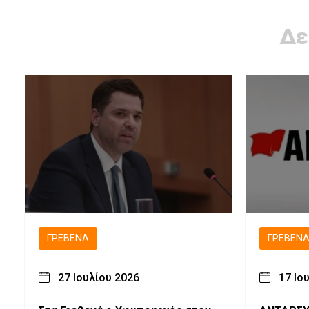
Δε
ΓΡΕΒΕΝΆ
ΓΡΕΒΕΝ
27 Ιουλίου 2026
17 Ιο