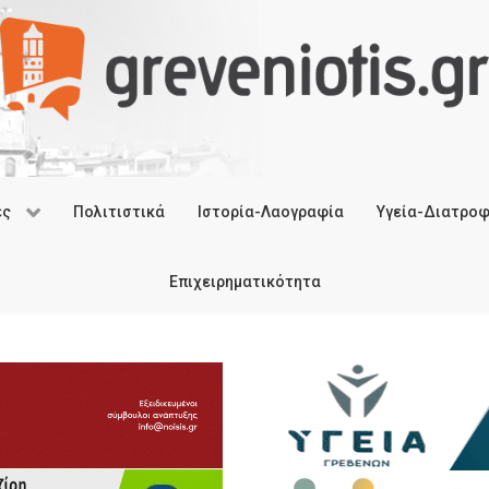
ές
Πολιτιστικά
Ιστορία-Λαογραφία
Υγεία-Διατρο
Επιχειρηματικότητα