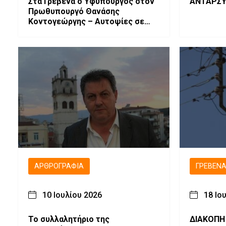
Στα Γρεβενά ο Υφυπουργός στον
ΑΝΤΑΡΣΥ
Πρωθυπουργό Θανάσης
Κοντογεώργης – Αυτοψίες σε
έργα και σύσκεψη για το Τοπικό
Σχέδιο Ανάπτυξης
ΑΡΘΡΟΓΡΑΦΊΑ
ΓΡΕΒΕΝ
10 Ιουλίου 2026
18 Ιο
Το συλλαλητήριο της
ΔΙΑΚΟΠΗ