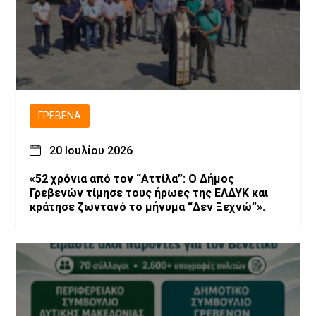
ΓΡΕΒΕΝΆ
20 Ιουλίου 2026
«52 χρόνια από τον “Αττίλα”: Ο Δήμος
Γρεβενών τίμησε τους ήρωες της ΕΛΔΥΚ και
κράτησε ζωντανό το μήνυμα “Δεν Ξεχνώ”».