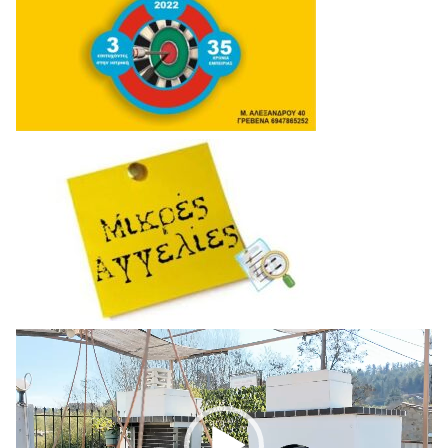
Πρόγραμμα
Αναπαραγωγής
Βίντεο