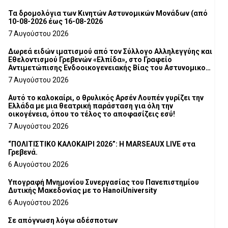
Τα δρομολόγια των Κινητών Αστυνομικών Μονάδων (από
10-08-2026 έως 16-08-2026
7 Αυγούστου 2026
Δωρεά ειδών ιματισμού από τον Σύλλογο Αλληλεγγύης και
Εθελοντισμού Γρεβενών «Ελπίδα», στο Γραφείο
Αντιμετώπισης Ενδοοικογενειακής Βίας του Αστυνομικού
Τμήματος Γρεβενών
7 Αυγούστου 2026
Αυτό το καλοκαίρι, ο θρυλικός Αρσέν Λουπέν γυρίζει την
Ελλάδα με μια θεατρική παράσταση για όλη την
οικογένεια, όπου το τέλος το αποφασίζεις εσύ!
7 Αυγούστου 2026
“ΠΟΛΙΤΙΣΤΙΚΟ ΚΑΛΟΚΑΙΡΙ 2026”: Η MARSEAUX LIVE στα
Γρεβενά.
6 Αυγούστου 2026
Υπογραφή Μνημονίου Συνεργασίας του Πανεπιστημίου
Δυτικής Μακεδονίας με το HanoiUniversity
6 Αυγούστου 2026
Σε απόγνωση λόγω αδέσποτων