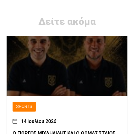
Δείτε ακόμα
SPORTS
14 Ιουλίου 2026
Ο ΓΙΩΡΓΟΣ ΜΙΧΑΗΛΙΔΗΣ ΚΑΙ Ο ΘΩΜΑΣ ΣΤΑΙΟΣ