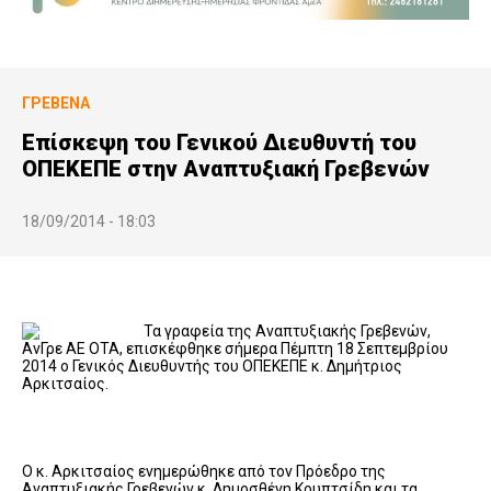
ΓΡΕΒΕΝΆ
Επίσκεψη του Γενικού Διευθυντή του
ΟΠΕΚΕΠΕ στην Αναπτυξιακή Γρεβενών
18/09/2014 - 18:03
Τα γραφεία της Αναπτυξιακής Γρεβενών,
ΑνΓρε ΑΕ ΟΤΑ, επισκέφθηκε σήμερα Πέμπτη 18 Σεπτεμβρίου
2014 ο Γενικός Διευθυντής του ΟΠΕΚΕΠΕ κ. Δημήτριος
Αρκιτσαίος.
Ο κ. Αρκιτσαίος ενημερώθηκε από τον Πρόεδρο της
Αναπτυξιακής Γρεβενών κ. Δημοσθένη Κουπτσίδη και τα