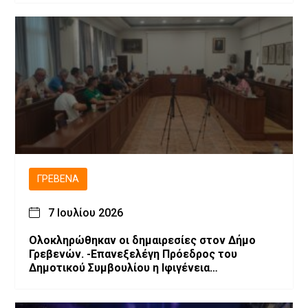
ΓΡΕΒΕΝΆ
7 Ιουλίου 2026
Ολοκληρώθηκαν οι δημαιρεσίες στον Δήμο
Γρεβενών. -Επανεξελέγη Πρόεδρος του
Δημοτικού Συμβουλίου η Ιφιγένεια
Μπαρλαγιάννη. -Νέα σύνθεση της Δημοτικής
Επιτροπής.