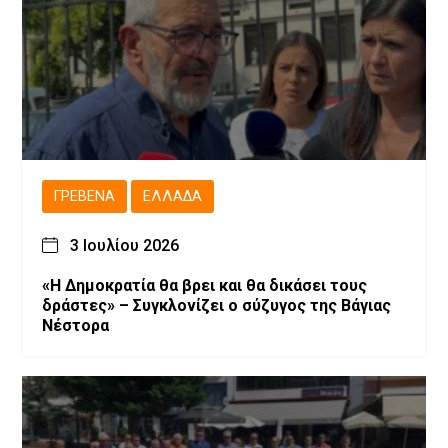
ΓΡΕΒΕΝΆ
ΕΛΛΆΔΑ
3 Ιουλίου 2026
«Η Δημοκρατία θα βρει και θα δικάσει τους
δράστες» – Συγκλονίζει ο σύζυγος της Βάγιας
Νέστορα