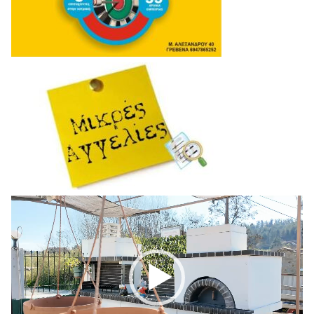
Πρόγραμμα
Αναπαραγωγής
Βίντεο