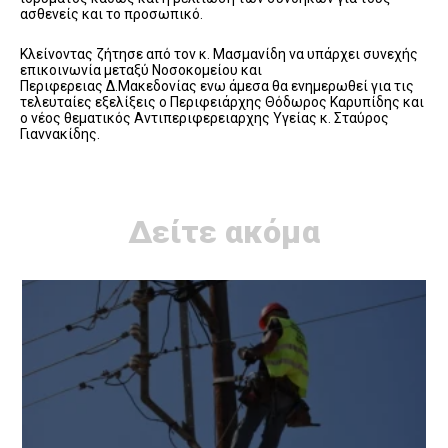
ασθενείς και το προσωπικό.
Κλείνοντας ζήτησε από τον κ. Μασμανίδη να υπάρχει συνεχής
επικοινωνία μεταξύ Νοσοκομείου και
Περιφερειας Δ.Μακεδονίας ενω άμεσα θα ενημερωθεί για τις
τελευταίες εξελίξεις ο Περιφειάρχης Θόδωρος Καρυπίδης και
ο νέος θεματικός Αντιπεριφερειαρχης Υγείας κ. Σταύρος
Γιαννακίδης.
Δείτε ακόμα