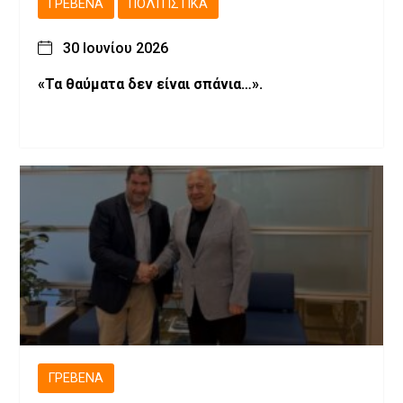
ΓΡΕΒΕΝΆ
ΠΟΛΙΤΙΣΤΙΚΆ
30 Ιουνίου 2026
«Τα θαύματα δεν είναι σπάνια…».
ΓΡΕΒΕΝΆ