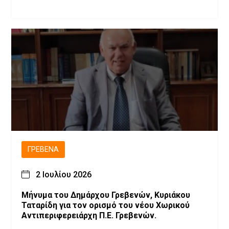
ΓΡΕΒΕΝΆ
2 Ιουλίου 2026
Μήνυμα του Δημάρχου Γρεβενών, Κυριάκου
Ταταρίδη για τον ορισμό του νέου Χωρικού
Αντιπεριφερειάρχη Π.Ε. Γρεβενών.