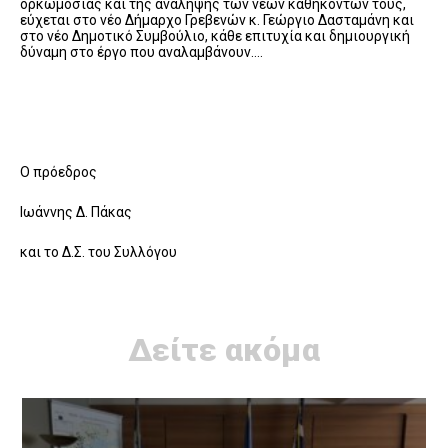
ορκωμoσίας και της ανάληψης των νέων καθηκόντων τους,
εύχεται στο νέο Δήμαρχο Γρεβενών κ. Γεώργιο Δασταμάνη και
στο νέο Δημοτικό Συμβούλιο, κάθε επιτυχία και δημιουργική
δύναμη στο έργο που αναλαμβάνουν….
Ο πρόεδρος
Ιωάννης Δ. Πάκας
και το Δ.Σ. του Συλλόγου
Δείτε ακόμα