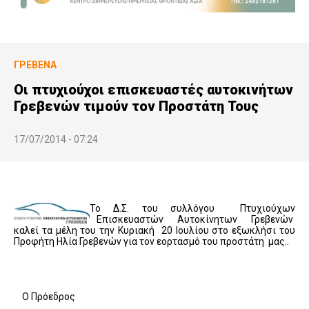
ΓΡΕΒΕΝΆ
Οι πτυχιούχοι επισκευαστές αυτοκινήτων
Γρεβενών τιμούν τον Προστάτη Τους
17/07/2014 - 07:24
Το Δ.Σ. του συλλόγου Πτυχιούχων
Επισκευαστών Αυτοκίνητων Γρεβενών
καλεί τα μέλη του την Κυριακή 20 Ιουλίου στο εξωκλήσι του
Προφήτη Ηλία Γρεβενών για τον εορτασμό του προστάτη μας..
Ο Πρόεδρος