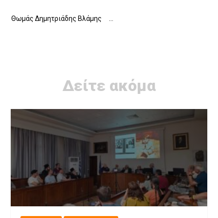
Θωμάς Δημητριάδης Βλάμης …
Δείτε ακόμα