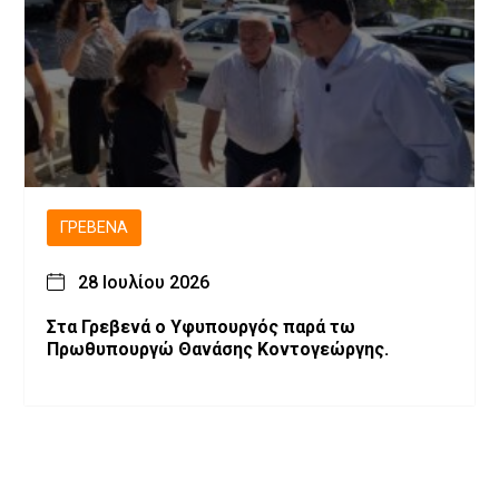
ΓΡΕΒΕΝΆ
28 Ιουλίου 2026
Στα Γρεβενά ο Υφυπουργός παρά τω
Πρωθυπουργώ Θανάσης Κοντογεώργης.