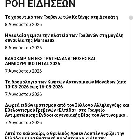
ΡΟΗ ΕΙΔΗΣΕΩΝ
Το χορευτικό των Γρεβενιωτών Κοζάνης στη Δεσκάτη
8 Αυγούστου 2026
Η νεολαία γέμισε την πλατεία των Γρεβενών στη μεγάλη
συναυλία της Marseaux.
8 Αυγούστου 2026
ΚΑΛΟΚΑΙΡΙΝΗ ΕΚΣΤΡΑΤΕΙΑ ΑΝΑΓΝΩΣΗΣ ΚΑΙ
ΔΗΜΙΟΥΡΓΙΚΟΤΗΤΑΣ 2026
7 Αυγούστου 2026
Τα δρομολόγια των Κινητών Αστυνομικών Μονάδων (από
10-08-2026 έως 16-08-2026
7 Αυγούστου 2026
Δωρεά ειδών ιματισμού από τον Σύλλογο Αλληλεγγύης και
Εθελοντισμού Γρεβενών «Ελπίδα», στο Γραφείο
Αντιμετώπισης Ενδοοικογενειακής Βίας του Αστυνομικού
Τμήματος Γρεβενών
7 Αυγούστου 2026
Αυτό το καλοκαίρι, ο θρυλικός Αρσέν Λουπέν γυρίζει την
Ελλάδα με μια θεατρική παράσταση για όλη την