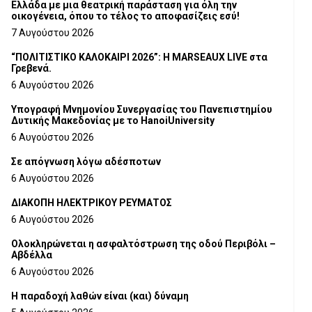
Ελλάδα με μια θεατρική παράσταση για όλη την
οικογένεια, όπου το τέλος το αποφασίζεις εσύ!
7 Αυγούστου 2026
“ΠΟΛΙΤΙΣΤΙΚΟ ΚΑΛΟΚΑΙΡΙ 2026”: Η MARSEAUX LIVE στα
Γρεβενά.
6 Αυγούστου 2026
Υπογραφή Μνημονίου Συνεργασίας του Πανεπιστημίου
Δυτικής Μακεδονίας με το HanoiUniversity
6 Αυγούστου 2026
Σε απόγνωση λόγω αδέσποτων
6 Αυγούστου 2026
ΔΙΑΚΟΠΗ ΗΛΕΚΤΡΙΚΟΥ ΡΕΥΜΑΤΟΣ
6 Αυγούστου 2026
Ολοκληρώνεται η ασφαλτόστρωση της οδού Περιβόλι –
Αβδέλλα
6 Αυγούστου 2026
H παραδοχή λαθών είναι (και) δύναμη