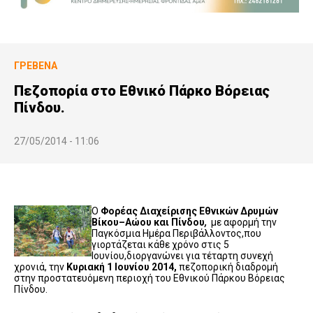
ΓΡΕΒΕΝΆ
Πεζοπορία στο Εθνικό Πάρκο Βόρειας
Πίνδου.
27/05/2014 - 11:06
Ο
Φορέας Διαχείρισης Εθνικών Δρυμών
Βίκου–Αώου και Πίνδου
,
με αφορμή την
Παγκόσμια Ημέρα Περιβάλλοντος,που
γιορτάζεται κάθε χρόνο στις 5
Ιουνίου,διοργανώνει για τέταρτη συνεχή
χρονιά, την
Κυριακή 1 Ιουνίου 2014,
πεζοπορική διαδρομή
στην προστατευόμενη περιοχή του Εθνικού Πάρκου Βόρειας
Πίνδου.