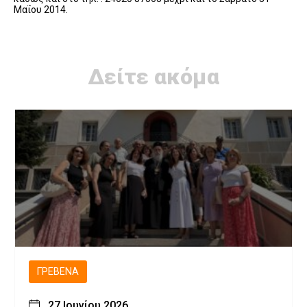
Μαΐου 2014.
Δείτε ακόμα
ΓΡΕΒΕΝΆ
27 Ιουνίου 2026