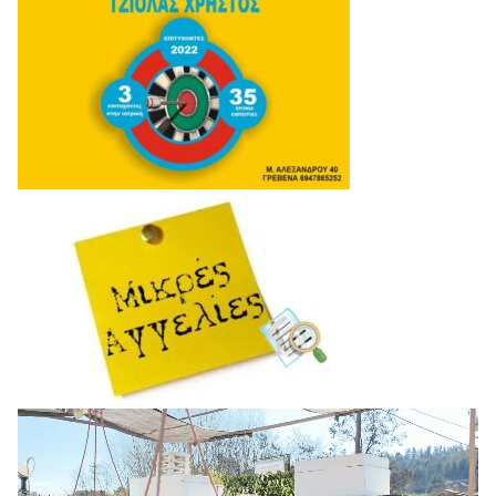
Πρόγραμμα
Αναπαραγωγής
Βίντεο