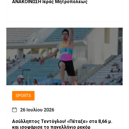
ΑΝΑΚΟΙΝΩΣΗ Ιεράς Μητροπόλεως
SPORTS
26 Ιουλίου 2026
Ασύλληπτος Τεντόγλου! «Πέταξε» στα 8,66 μ.
και ισοφάρισε το πανελλήνιο ρεκόρ