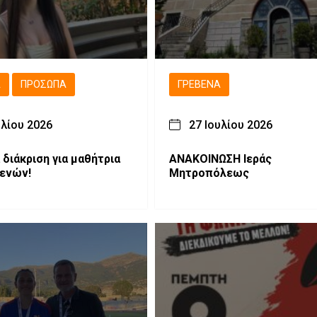
Ά
ΠΡΌΣΩΠΑ
ΓΡΕΒΕΝΆ
υλίου 2026
27 Ιουλίου 2026
 διάκριση για μαθήτρια
ΑΝΑΚΟΙΝΩΣΗ Ιεράς
ενών!
Μητροπόλεως