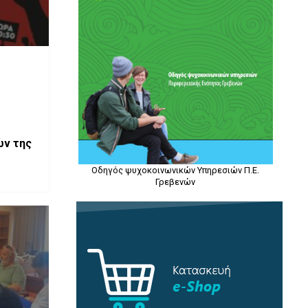
ών της
Οδηγός ψυχοκοινωνικών Υπηρεσιών Π.Ε.
Γρεβενών