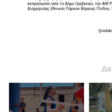
εκπρόσωποι από το Δήμο Γρεβενών, την ΑΝΓΡΕ,
Διαχείρισης Εθνικού Πάρκου Βόρειας Πίνδου,
{youtub
Δε