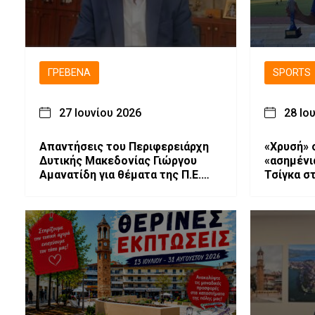
ΓΡΕΒΕΝΆ
SPORTS
27 Ιουνίου 2026
28 Ιο
Απαντήσεις του Περιφερειάρχη
«Χρυσή» 
Δυτικής Μακεδονίας Γιώργου
«ασημένι
Αμανατίδη για θέματα της Π.Ε.
Τσίγκα σ
Γρεβενών.
Πρωτάθλ