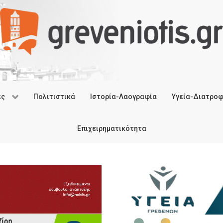
ές
Πολιτιστικά
Ιστορία-Λαογραφία
Υγεία-Διατρο
Επιχειρηματικότητα