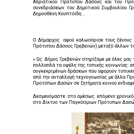
Αδριατικού Πρότυπου Δάσους και του Πρ
συνεδριάσεων του Δημοτικού Συμβουλίου Γρ
Δημοσθένη Κουπτσίδη….
Ο Δήμαρχος αφού καλωσόρισε τους ξένους ε
Πρότυπου Δάσους Γρεβενών) μεταξύ άλλων τό
« Ως Δήμος Γρεβενών στηρίξαμε με όλες μας 
πολλαπλά τα οφέλη της τοπικής κοινωνίας: 
συγκεκριμένων δράσεων που αφορούν τοπικές 
από την ανταλλαγή τεχνογνωσίας με άλλα Πρ
Προτύπων Δασών σε ζητήματα κοινού ενδιαφ
Δεσμευόμαστε στο αμέσως επόμενο χρονικό 
στο Δίκτυο των Παγκόσμιων Πρότυπων Δασώ