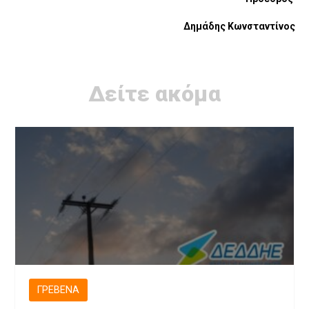
Δημάδης Κωνσταντίνος
Δείτε ακόμα
ΓΡΕΒΕΝΆ