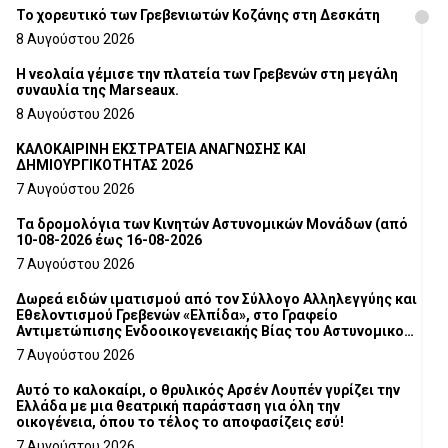
Το χορευτικό των Γρεβενιωτών Κοζάνης στη Δεσκάτη
8 Αυγούστου 2026
Η νεολαία γέμισε την πλατεία των Γρεβενών στη μεγάλη
συναυλία της Marseaux.
8 Αυγούστου 2026
ΚΑΛΟΚΑΙΡΙΝΗ ΕΚΣΤΡΑΤΕΙΑ ΑΝΑΓΝΩΣΗΣ ΚΑΙ
ΔΗΜΙΟΥΡΓΙΚΟΤΗΤΑΣ 2026
7 Αυγούστου 2026
Τα δρομολόγια των Κινητών Αστυνομικών Μονάδων (από
10-08-2026 έως 16-08-2026
7 Αυγούστου 2026
Δωρεά ειδών ιματισμού από τον Σύλλογο Αλληλεγγύης και
Εθελοντισμού Γρεβενών «Ελπίδα», στο Γραφείο
Αντιμετώπισης Ενδοοικογενειακής Βίας του Αστυνομικού
Τμήματος Γρεβενών
7 Αυγούστου 2026
Αυτό το καλοκαίρι, ο θρυλικός Αρσέν Λουπέν γυρίζει την
Ελλάδα με μια θεατρική παράσταση για όλη την
οικογένεια, όπου το τέλος το αποφασίζεις εσύ!
7 Αυγούστου 2026