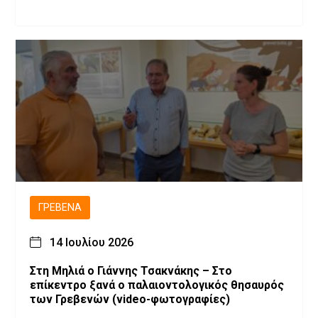
ΓΡΕΒΕΝΆ
14 Ιουλίου 2026
Στη Μηλιά ο Γιάννης Τσακνάκης – Στο
επίκεντρο ξανά ο παλαιοντολογικός θησαυρός
των Γρεβενών (video-φωτογραφίες)