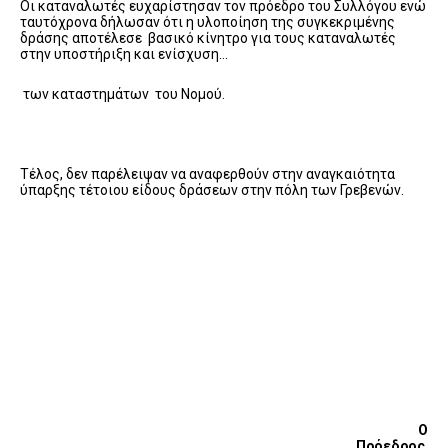
Οι καταναλωτές ευχαρίστησαν τον πρόεδρο του Συλλόγου ενώ
ταυτόχρονα δήλωσαν ότι η υλοποίηση της συγκεκριμένης
δράσης αποτέλεσε βασικό κίνητρο για τους καταναλωτές
στην υποστήριξη και ενίσχυση…
των καταστημάτων του Νομού.
Τέλος, δεν παρέλειψαν να αναφερθούν στην αναγκαιότητα
ύπαρξης τέτοιου είδους δράσεων στην πόλη των Γρεβενών.
Ο
Πρόεδρος