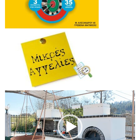
Πρόγραμμα
Αναπαραγωγής
Βίντεο