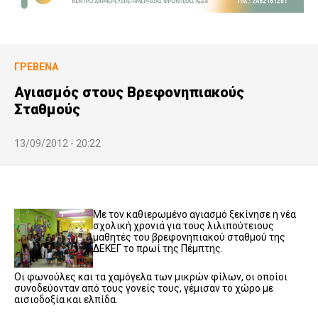
ΓΡΕΒΕΝΆ
Αγιασμός στους Βρεφονηπιακούς
Σταθμούς
13/09/2012 - 20:22
Με τον καθιερωμένο αγιασμό ξεκίνησε η νέα
σχολική χρονιά για τους λιλιπούτειους
μαθητές του βρεφονηπιακού σταθμού της
ΔΕΚΕΓ το πρωί της Πέμπτης.
Οι φωνούλες και τα χαμόγελα των μικρών φίλων, οι οποίοι
συνοδεύονταν από τους γονείς τους, γέμισαν το χώρο με
αισιοδοξία και ελπίδα.