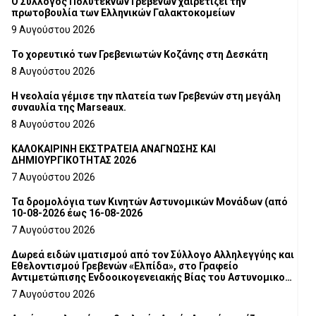
Ο Σύλλογος Πολυτέκνων Γρεβενών χαιρετίζει την
πρωτοβουλία των Ελληνικών Γαλακτοκομείων
9 Αυγούστου 2026
Το χορευτικό των Γρεβενιωτών Κοζάνης στη Δεσκάτη
8 Αυγούστου 2026
Η νεολαία γέμισε την πλατεία των Γρεβενών στη μεγάλη
συναυλία της Marseaux.
8 Αυγούστου 2026
ΚΑΛΟΚΑΙΡΙΝΗ ΕΚΣΤΡΑΤΕΙΑ ΑΝΑΓΝΩΣΗΣ ΚΑΙ
ΔΗΜΙΟΥΡΓΙΚΟΤΗΤΑΣ 2026
7 Αυγούστου 2026
Τα δρομολόγια των Κινητών Αστυνομικών Μονάδων (από
10-08-2026 έως 16-08-2026
7 Αυγούστου 2026
Δωρεά ειδών ιματισμού από τον Σύλλογο Αλληλεγγύης και
Εθελοντισμού Γρεβενών «Ελπίδα», στο Γραφείο
Αντιμετώπισης Ενδοοικογενειακής Βίας του Αστυνομικού
Τμήματος Γρεβενών
7 Αυγούστου 2026