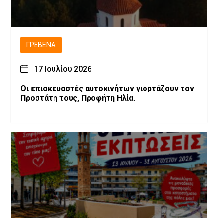
ΓΡΕΒΕΝΆ
17 Ιουλίου 2026
Οι επισκευαστές αυτοκινήτων γιορτάζουν τον
Προστάτη τους, Προφήτη Ηλία.