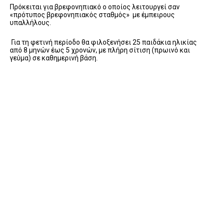
Πρόκειται για βρεφονηπιακό ο οποίος λειτουργεί σαν
«πρότυπος βρεφονηπιακός σταθμός» με έμπειρους
υπαλλήλους.
Για τη φετινή περίοδο θα φιλοξενήσει 25 παιδάκια ηλικίας
από 8 μηνών έως 5 χρονών, με πλήρη σίτιση (πρωινό και
γεύμα) σε καθημερινή βάση.