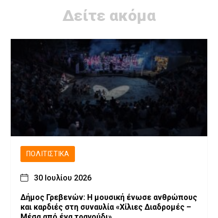
Δείτε ακόμα
ΠΟΛΙΤΙΣΤΙΚΆ
30 Ιουλίου 2026
Δήμος Γρεβενών: Η μουσική ένωσε ανθρώπους
και καρδιές στη συναυλία «Χίλιες Διαδρομές –
Μέσα από ένα τραγούδι».