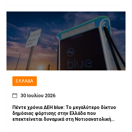
ΕΛΛΆΔΑ
30 Ιουλίου 2026
Πέντε χρόνια ΔΕΗ blue: Το μεγαλύτερο δίκτυο
δημόσιας φόρτισης στην Ελλάδα που
επεκτείνεται δυναμικά στη Νοτιοανατολική
Ευρώπη