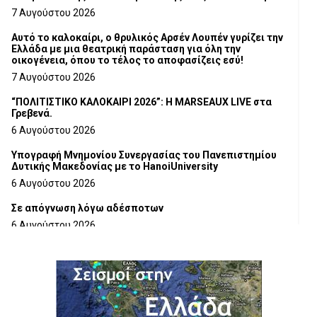
Τμήματος Γρεβενών
7 Αυγούστου 2026
Αυτό το καλοκαίρι, ο θρυλικός Αρσέν Λουπέν γυρίζει την
Ελλάδα με μια θεατρική παράσταση για όλη την
οικογένεια, όπου το τέλος το αποφασίζεις εσύ!
7 Αυγούστου 2026
“ΠΟΛΙΤΙΣΤΙΚΟ ΚΑΛΟΚΑΙΡΙ 2026”: Η MARSEAUX LIVE στα
Γρεβενά.
6 Αυγούστου 2026
Υπογραφή Μνημονίου Συνεργασίας του Πανεπιστημίου
Δυτικής Μακεδονίας με το HanoiUniversity
6 Αυγούστου 2026
Σε απόγνωση λόγω αδέσποτων
6 Αυγούστου 2026
ΔΙΑΚΟΠΗ ΗΛΕΚΤΡΙΚΟΥ ΡΕΥΜΑΤΟΣ
6 Αυγούστου 2026
Ολοκληρώνεται η ασφαλτόστρωση της οδού Περιβόλι –
Αβδέλλα