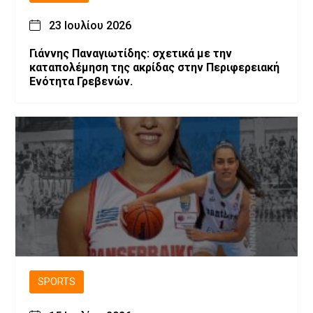
23 Ιουλίου 2026
Γιάννης Παναγιωτίδης: σχετικά με την
καταπολέμηση της ακρίδας στην Περιφερειακή
Ενότητα Γρεβενών.
SPORTS