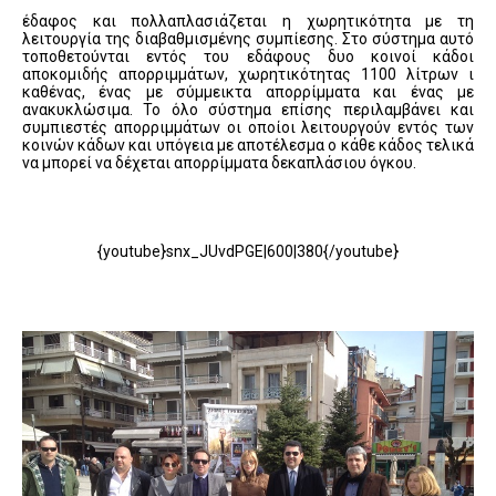
έδαφος και πολλαπλασιάζεται η χωρητικότητα με τη
λειτουργία της διαβαθμισμένης συμπίεσης. Στο σύστημα αυτό
τοποθετούνται εντός του εδάφους δυο κοινοί κάδοι
αποκομιδής απορριμμάτων, χωρητικότητας 1100 λίτρων ι
καθένας, ένας με σύμμεικτα απορρίμματα και ένας με
ανακυκλώσιμα. Το όλο σύστημα επίσης περιλαμβάνει και
συμπιεστές απορριμμάτων οι οποίοι λειτουργούν εντός των
κοινών κάδων και υπόγεια με αποτέλεσμα ο κάθε κάδος τελικά
να μπορεί να δέχεται απορρίμματα δεκαπλάσιου όγκου.
{youtube}snx_JUvdPGE|600|380{/youtube}