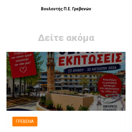
Βουλευτής Π.Ε. Γρεβενών
Δείτε ακόμα
ΓΡΕΒΕΝΆ