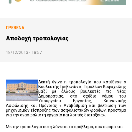
ΓΡΕΒΕΝΆ
Αποδοχή τροπολογίας
18/12/2013 - 18:57
Δεκτή έγινε η τροπολογία που κατέθεσε ο
Βουλευτής Γρεβενών κ. Τιμολέων Κοψαχείλης
μαζί με άλλους βουλευτές τις Νέας
Δημοκρατίας, στο σχέδιο νόμου του
Υπουργείου Εργασίας, Κοινωνικής
Ασφάλισης και Πρόνοιας « Αναβάθμιση και βελτίωση των
μηχανισμών είσπραξης των ασφαλιστικών φορέων, πρόστιμα
για την ανασφάλιστη εργασία και λοιπές διατάξεις».
Με την τροπολογία αυτή λύνεται το πρόβλημα, που αφορά και…