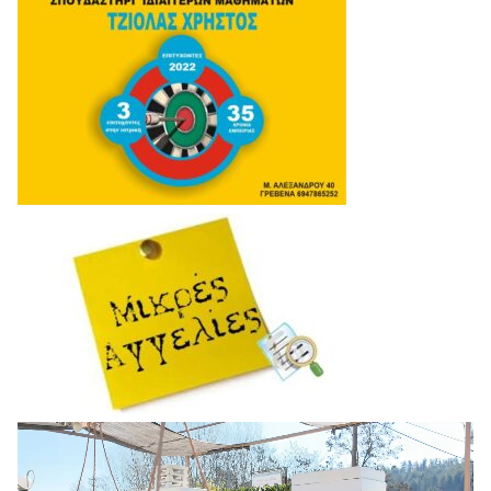
Πρόγραμμα
Αναπαραγωγής
Βίντεο