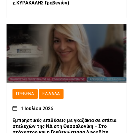
χ.ΚΥΡΑΚΑΛΗΣ Γρεβενών)
ΓΡΕΒΕΝΆ
ΕΛΛΆΔΑ
1 Ιουλίου 2026
Εμπρηστικές επιθέσεις με γκαζάκια σε σπίτια
στελεχών της ΝΔ στη Θεσσαλονίκη – Στο
στόχαστρο και η Γρεβενιώτισσα Αφροδίτη