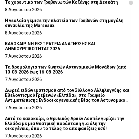
Το χορευτικό των Γρεβενιωτών Κοζάνης στη Δεσκάτη
8 Αυγούστου 2026
Η νεολαία γέμισε την πλατεία των Γρεβενών στη μεγάλη
συναυλία της Marseaux.
8 Αυγούστου 2026
ΚΑΛΟΚΑΙΡΙΝΗ ΕΚΣΤΡΑΤΕΙΑ ΑΝΑΓΝΩΣΗΣ ΚΑΙ
ΔΗΜΙΟΥΡΓΙΚΟΤΗΤΑΣ 2026
7 Αυγούστου 2026
Τα δρομολόγια των Κινητών Αστυνομικών Μονάδων (από
10-08-2026 έως 16-08-2026
7 Αυγούστου 2026
Δωρεά ειδών ιματισμού από τον Σύλλογο Αλληλεγγύης και
Εθελοντισμού Γρεβενών «Ελπίδα», στο Γραφείο
Αντιμετώπισης Ενδοοικογενειακής Βίας του Αστυνομικού
Τμήματος Γρεβενών
7 Αυγούστου 2026
Αυτό το καλοκαίρι, ο θρυλικός Αρσέν Λουπέν γυρίζει την
Ελλάδα με μια θεατρική παράσταση για όλη την
οικογένεια, όπου το τέλος το αποφασίζεις εσύ!
7 Αυγούστου 2026