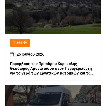
ΓΡΕΒΕΝΆ
26 Ιουνίου 2026
Παρέμβαση της Προέδρου Κυρακαλής
Θεοδώρας Αμανατιάδου στον Περιφερειάρχη
για το νερό των Εργατικών Κατοικιών και τα
έργα στο χωριό