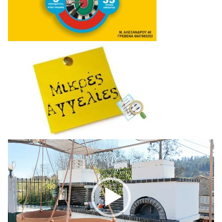
Πρόγραμμα
Αναπαραγωγής
Βίντεο