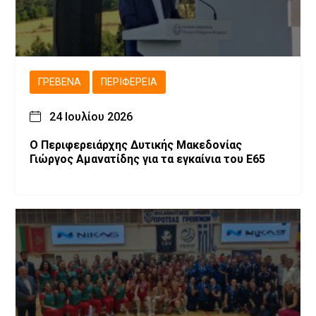
ΓΡΕΒΕΝΆ
ΠΕΡΙΦΈΡΕΙΑ
24 Ιουλίου 2026
Ο Περιφερειάρχης Δυτικής Μακεδονίας
Γιώργος Αμανατίδης για τα εγκαίνια του Ε65