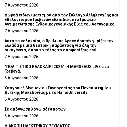
7 Αυγούστου 2026
Δωρεά ειδών ιματισμού από τον Σύλλογο Αλληλεγγύης και
Εθελοντισμού Γρεβενών «Ελπίδα», στο Γραφείο
Αντιμετώπισης Ενδοοικογενειακής Βίας του Αστυνομικού
Τμήματος Γρεβενών
7 Αυγούστου 2026
Αυτό το καλοκαίρι, ο θρυλικός Αρσέν Λουπέν γυρίζει την
Ελλάδα με μια θεατρική παράσταση για όλη την
οικογένεια, όπου το τέλος το αποφασίζεις εσύ!
7 Αυγούστου 2026
“ΠΟΛΙΤΙΣΤΙΚΟ ΚΑΛΟΚΑΙΡΙ 2026”: Η MARSEAUX LIVE στα
Γρεβενά.
6 Αυγούστου 2026
Υπογραφή Μνημονίου Συνεργασίας του Πανεπιστημίου
Δυτικής Μακεδονίας με το HanoiUniversity
6 Αυγούστου 2026
Σε απόγνωση λόγω αδέσποτων
6 Αυγούστου 2026
ΔΙΑΚΟΠΗ ΗΛΕΚΤΡΙΚΟΥ ΡΕΥΜΑΤΟΣ