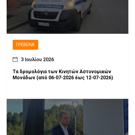
ΓΡΕΒΕΝΆ
3 Ιουλίου 2026
Τα δρομολόγια των Κινητών Αστυνομικών
Μονάδων (από 06-07-2026 έως 12-07-2026)