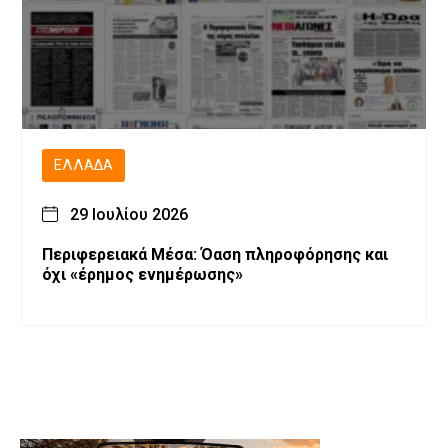
ΕΛΛΆΔΑ
29 Ιουλίου 2026
Περιφερειακά Μέσα: Όαση πληροφόρησης και
όχι «έρημος ενημέρωσης»