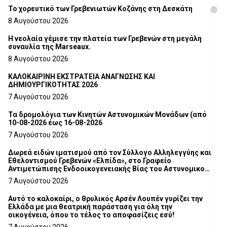
Το χορευτικό των Γρεβενιωτών Κοζάνης στη Δεσκάτη
8 Αυγούστου 2026
Η νεολαία γέμισε την πλατεία των Γρεβενών στη μεγάλη
συναυλία της Marseaux.
8 Αυγούστου 2026
ΚΑΛΟΚΑΙΡΙΝΗ ΕΚΣΤΡΑΤΕΙΑ ΑΝΑΓΝΩΣΗΣ ΚΑΙ
ΔΗΜΙΟΥΡΓΙΚΟΤΗΤΑΣ 2026
7 Αυγούστου 2026
Τα δρομολόγια των Κινητών Αστυνομικών Μονάδων (από
10-08-2026 έως 16-08-2026
7 Αυγούστου 2026
Δωρεά ειδών ιματισμού από τον Σύλλογο Αλληλεγγύης και
Εθελοντισμού Γρεβενών «Ελπίδα», στο Γραφείο
Αντιμετώπισης Ενδοοικογενειακής Βίας του Αστυνομικού
Τμήματος Γρεβενών
7 Αυγούστου 2026
Αυτό το καλοκαίρι, ο θρυλικός Αρσέν Λουπέν γυρίζει την
Ελλάδα με μια θεατρική παράσταση για όλη την
οικογένεια, όπου το τέλος το αποφασίζεις εσύ!
7 Αυγούστου 2026