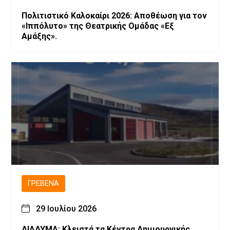
Πολιτιστικό Καλοκαίρι 2026: Αποθέωση για τον
«Ιππόλυτο» της Θεατρικής Ομάδας «Εξ
Αμάξης».
ΓΡΕΒΕΝΆ
29 Ιουλίου 2026
ΔΙΑΔΥΜΑ: Κλειστά τα Κέντρα Δημιουργικής