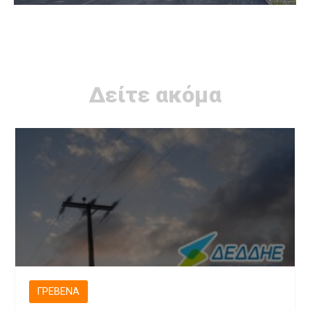
Δείτε ακόμα
ΓΡΕΒΕΝΆ