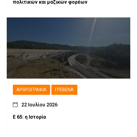
πολιτικών και μαζικών φορέων
ΑΡΘΡΟΓΡΑΦΊΑ
ΓΡΕΒΕΝΆ
22 Ιουλίου 2026
Ε 65: η Ιστορία