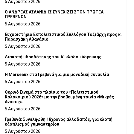
5 Αυγούστου 2026
Ο ΑΝΔΡΕΑΣ ΑΣΛΑΝΙΔΗΣ ΣΥΝΕΧΙΖΕΙ ΣΤΟΝ ΠΡΩΤΕΑ
ΓΡΕΒΕΝΩΝ
5 Αυγούστου 2026
Ευχαριστήριο Εκπολιτιστικού Συλλόγου Ταξιάρχη προς κ.
Παρασχάκη Αθανάσιο
5 Αυγούστου 2026
Διακοπή υδροδότησης του Α΄ κλάδου ύδρευσης
5 Αυγούστου 2026
Η Marseaux στα Γρεβενά για μια μοναδική συναυλία
5 Αυγούστου 2026
Θερινό Σινεμά στο πλαίσιο του «Πολιτιστικού
Καλοκαιριού 2026» με την βραβευμένη ταινία «Μικρές
Ανάσες».
5 Αυγούστου 2026
Γρεβενά: Συνελήφθη 18χρονος αλλοδαπός, για κλοπή
εξοπλισμού γυμναστηρίου
5 Αυγούστου 2026