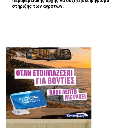
περιφερειακής αρχης να συζητήσει ψήφισμα
στήριξης των αγροτών.