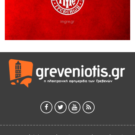
3 Αυγούστου 2026
ΚΑΤΑΓΡΑΦΗ ΤΕΚΜΗΡΙΩΣΗ ΚΑΙ ΨΗΦΙΟΠΟΙΗΣΗ ΤΩΝ
ΜΑΣΤΟΡΙΚΩΝ ΕΡΓΑΛΕΙΩΝ ΤΗΣ ΣΥΛΛΟΓΗΣ ΚΥΠΑΡΙΣΣΙΟΥ
ΓΡΕΒΕΝΩΝ
3 Αυγούστου 2026
Κουρκούτ’ party το Σάββατο 8 Αυγούστου στην Καλλονή
3 Αυγούστου 2026
ΠΡΟΓΡΑΜΜΑ ΠΑΝΗΓΥΡΕΩΣ ΙΕΡΑΣ ΜΟΝΗΣ ΖΑΒΟΡΔΑΣ 2026
3 Αυγούστου 2026
Διακοπή ηλεκτρικού ρεύματος
3 Αυγούστου 2026