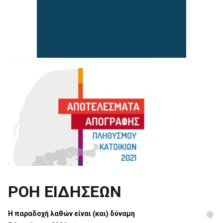
ΡΟΗ ΕΙΔΗΣΕΩΝ
H παραδοχή λαθών είναι (και) δύναμη