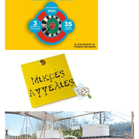
Πρόγραμμα
Αναπαραγωγής
Βίντεο