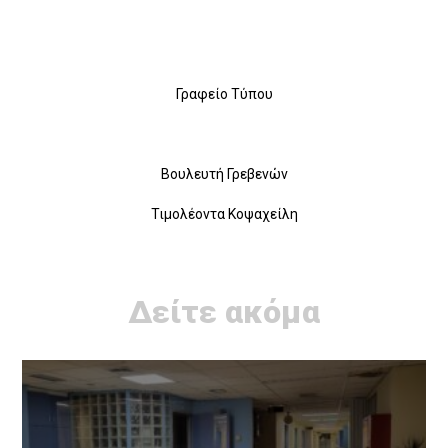
Γραφείο Τύπου
Βουλευτή Γρεβενών
Τιμολέοντα Κοψαχείλη
Δείτε ακόμα