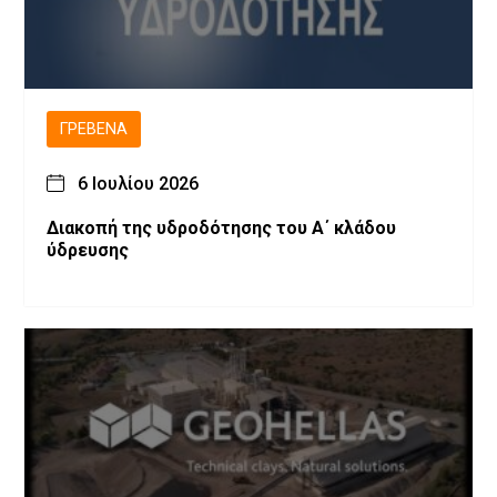
ΓΡΕΒΕΝΆ
6 Ιουλίου 2026
Διακοπή της υδροδότησης του Α΄ κλάδου
ύδρευσης