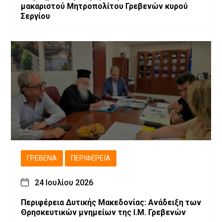
μακαριστού Μητροπολίτου Γρεβενών κυρού
Σεργίου
ΓΡΕΒΕΝΆ
ΠΕΡΙΦΈΡΕΙΑ
24 Ιουλίου 2026
Περιφέρεια Δυτικής Μακεδονίας: Ανάδειξη των
Θρησκευτικών μνημείων της Ι.Μ. Γρεβενών