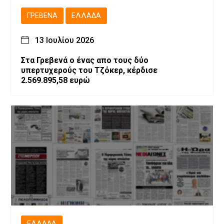
ΓΡΕΒΕΝΆ
ΕΛΛΆΔΑ
13 Ιουλίου 2026
Στα Γρεβενά ο ένας απο τους δύο
υπερτυχερούς του Τζόκερ, κέρδισε
2.569.895,58 ευρώ
ΕΛΛΆΔΑ