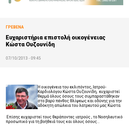
ΓΡΕΒΕΝΆ
Ευχαριστήρια επιστολή οικογένειας
Κώστα Ουζουνίδη
07/10/2013 - 09:45
Η οικογένεια του εκλιπόντος, Ιατρού-
Καρδιολόγου Κώστα Ουζουνίδη, ευχαριστεί
θερμά όλους όσους τους συμπαραστάθηκαν
στο βαρύ πένθος θλίψεως και οδύνης για την
αδόκητη απώλεια του λατρευτού μας Κώστα.
Επίσης ευχαριστεί τους θεράποντες ιατρούς , το Νοσηλευτικό
προσωπικό για τη βοήθειά τους και όλους όσους…