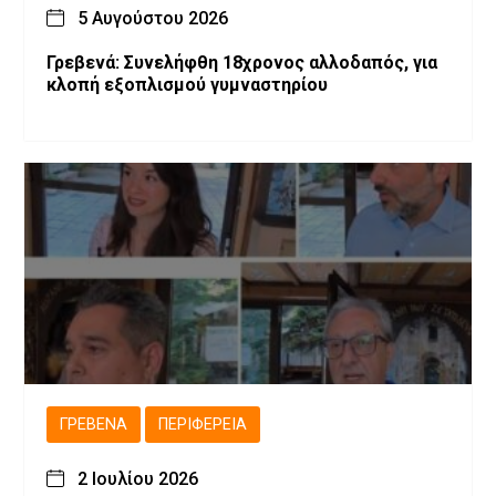
5 Αυγούστου 2026
Γρεβενά: Συνελήφθη 18χρονος αλλοδαπός, για
κλοπή εξοπλισμού γυμναστηρίου
ΓΡΕΒΕΝΆ
ΠΕΡΙΦΈΡΕΙΑ
2 Ιουλίου 2026