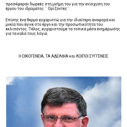
προσέφεραν δωρεές στη μνήμη του για την ενίσχυση του
έργου του ιδρύματος ΄΄ Ορίζοντες΄΄.
Επίσης ένα θερμό ευχαριστώ για την ιδιαίτερη αναφορά και
μνεία που έγινε στο έργο και την προσωπικότητα του
εκλιπόντος. Τέλος, ευχαριστούμε τα τοπικά μέσα ενημέρωσης
για τα καλά τους λόγια.
Η ΟΙΚΟΓΕΝΕΙΑ, ΤΑ ΑΔΕΛΦΙΑ και ΛΟΙΠΟΙ ΣΥΓΓΕΝΕΙΣ