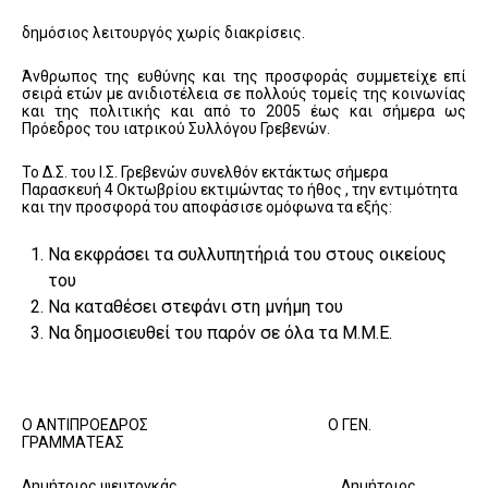
δημόσιος λειτουργός χωρίς διακρίσεις.
Άνθρωπος της ευθύνης και της προσφοράς συμμετείχε επί
σειρά ετών με ανιδιοτέλεια σε πολλούς τομείς της κοινωνίας
και της πολιτικής και από το 2005 έως και σήμερα ως
Πρόεδρος του ιατρικού Συλλόγου Γρεβενών.
Το Δ.Σ. του Ι.Σ. Γρεβενών συνελθόν εκτάκτως σήμερα
Παρασκευή 4 Οκτωβρίου εκτιμώντας το ήθος , την εντιμότητα
και την προσφορά του αποφάσισε ομόφωνα τα εξής:
Να εκφράσει τα συλλυπητήριά του στους οικείους
του
Να καταθέσει στεφάνι στη μνήμη του
Να δημοσιευθεί του παρόν σε όλα τα Μ.Μ.Ε.
Ο ΑΝΤΙΠΡΟΕΔΡΟΣ Ο ΓΕΝ.
ΓΡΑΜΜΑΤΕΑΣ
Δημήτριος ψευτογκάς Δημήτριος