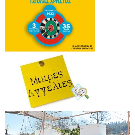
Πρόγραμμα
Αναπαραγωγής
Βίντεο