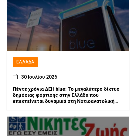
ΕΛΛΆΔΑ
30 Ιουλίου 2026
Πέντε χρόνια ΔΕΗ blue: Το μεγαλύτερο δίκτυο
δημόσιας φόρτισης στην Ελλάδα που
επεκτείνεται δυναμικά στη Νοτιοανατολική
Ευρώπη