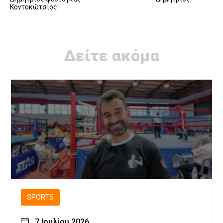
Κοντοκώτσιος
Δείτε ακόμα
SPORTS
7 Ιουλίου 2026