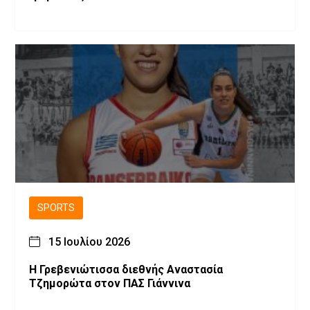
SPORTS
15 Ιουλίου 2026
Η Γρεβενιώτισσα διεθνής Αναστασία
Τζημορώτα στον ΠΑΣ Γιάννινα