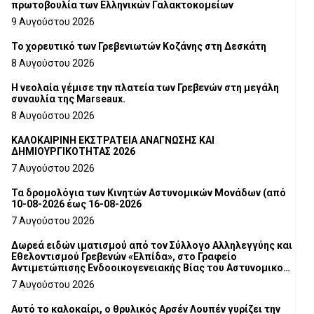
πρωτοβουλία των Ελληνικών Γαλακτοκομείων
9 Αυγούστου 2026
Το χορευτικό των Γρεβενιωτών Κοζάνης στη Δεσκάτη
8 Αυγούστου 2026
Η νεολαία γέμισε την πλατεία των Γρεβενών στη μεγάλη
συναυλία της Marseaux.
8 Αυγούστου 2026
ΚΑΛΟΚΑΙΡΙΝΗ ΕΚΣΤΡΑΤΕΙΑ ΑΝΑΓΝΩΣΗΣ ΚΑΙ
ΔΗΜΙΟΥΡΓΙΚΟΤΗΤΑΣ 2026
7 Αυγούστου 2026
Τα δρομολόγια των Κινητών Αστυνομικών Μονάδων (από
10-08-2026 έως 16-08-2026
7 Αυγούστου 2026
Δωρεά ειδών ιματισμού από τον Σύλλογο Αλληλεγγύης και
Εθελοντισμού Γρεβενών «Ελπίδα», στο Γραφείο
Αντιμετώπισης Ενδοοικογενειακής Βίας του Αστυνομικού
Τμήματος Γρεβενών
7 Αυγούστου 2026
Αυτό το καλοκαίρι, ο θρυλικός Αρσέν Λουπέν γυρίζει την