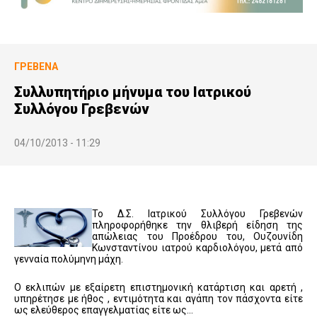
ΓΡΕΒΕΝΆ
Συλλυπητήριο μήνυμα του Ιατρικού
Συλλόγου Γρεβενών
04/10/2013 - 11:29
Το Δ.Σ. Ιατρικού Συλλόγου Γρεβενών
πληροφορήθηκε την θλιβερή είδηση της
απώλειας του Προέδρου του, Ουζουνίδη
Κωνσταντίνου ιατρού καρδιολόγου, μετά από
γενναία πολύμηνη μάχη.
Ο εκλιπών με εξαίρετη επιστημονική κατάρτιση και αρετή ,
υπηρέτησε με ήθος , εντιμότητα και αγάπη τον πάσχοντα είτε
ως ελεύθερος επαγγελματίας είτε ως…