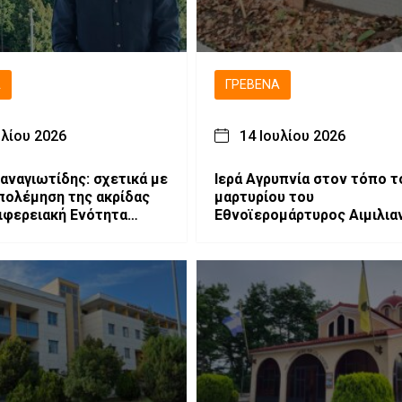
Ά
ΓΡΕΒΕΝΆ
υλίου 2026
14 Ιουλίου 2026
Παναγιωτίδης: σχετικά με
Ιερά Αγρυπνία στον τόπο τ
πολέμηση της ακρίδας
μαρτυρίου του
ιφερειακή Ενότητα
Εθνοϊερομάρτυρος Αιμιλια
.