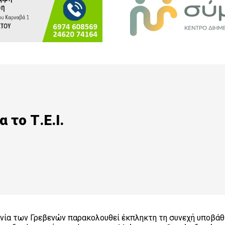
 το Τ.Ε.Ι.
ωνία των Γρεβενών παρακολουθεί έκπληκτη τη συνεχή υποβάθ