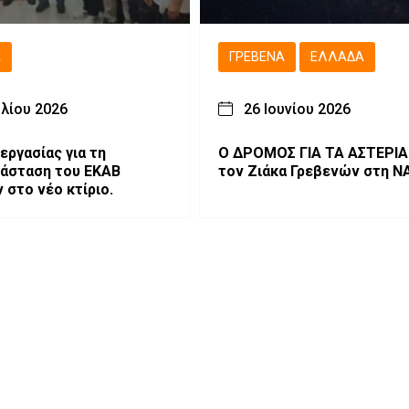
Ά
ΓΡΕΒΕΝΆ
ΕΛΛΆΔΑ
υλίου 2026
26 Ιουνίου 2026
εργασίας για τη
Ο ΔΡΟΜΟΣ ΓΙΑ ΤΑ ΑΣΤΕΡΙΑ Απ
άσταση του ΕΚΑΒ
τον Ζιάκα Γρεβενών στη N
 στο νέο κτίριο.