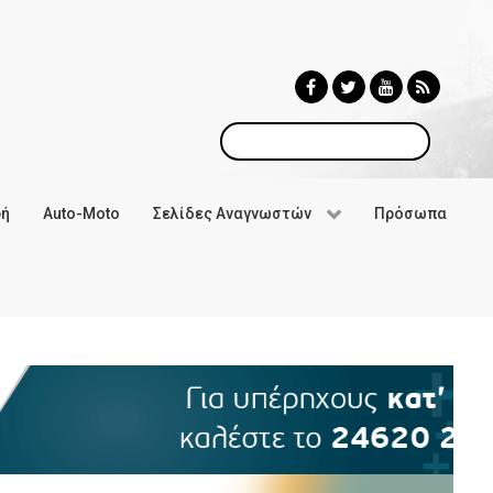
Αναζήτηση
φή
Auto-Moto
Σελίδες Αναγνωστών
Πρόσωπα