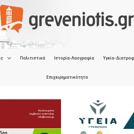
ές
Πολιτιστικά
Ιστορία-Λαογραφία
Υγεία-Διατρο
Επιχειρηματικότητα