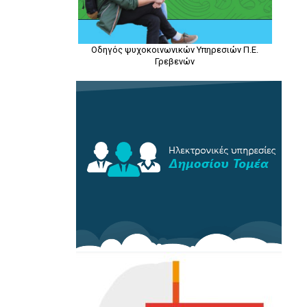
Οδηγός ψυχοκοινωνικών Υπηρεσιών Π.Ε.
Γρεβενών