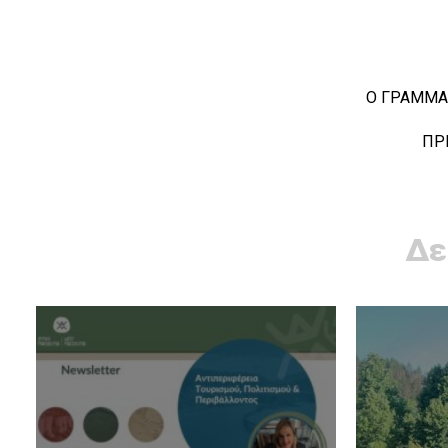
Ο ΓΡΑΜΜΑΤΕΑΣ Ν.Ε. ΠΑ.
ΠΡΙΝΤΖΑΣ ΔΗΜ
Δε