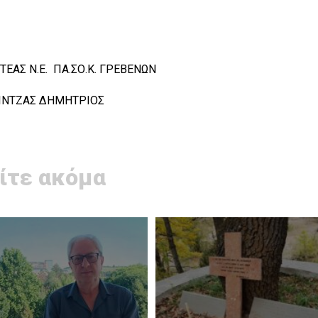
ΣΟ.Κ. ΓΡΕΒΕΝΩΝ
ΗΤΡΙΟΣ
ίτε ακόμα