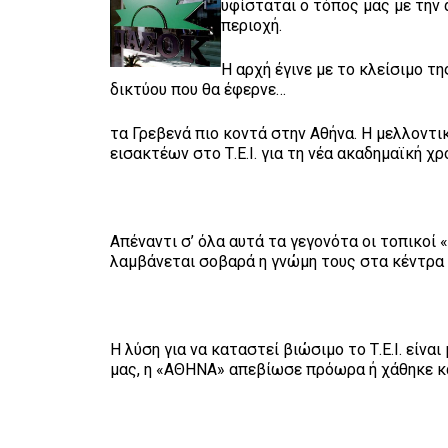
υφίσταται ο τόπος μας με τη
περιοχή.
Η αρχή έγινε με το κλείσιμο 
δικτύου που θα έφερνε…
τα Γρεβενά πιο κοντά στην Αθήνα. Η μελλοντι
εισακτέων στο Τ.Ε.Ι. για τη νέα ακαδημαϊκή χ
Απέναντι σ’ όλα αυτά τα γεγονότα οι τοπικοί
λαμβάνεται σοβαρά η γνώμη τους στα κέντρα
Η λύση για να καταστεί βιώσιμο το Τ.Ε.Ι. είν
μας, η «ΑΘΗΝΑ» απεβίωσε πρόωρα ή χάθηκε κ