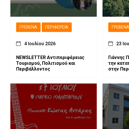
ΓΡΕΒΕΝΆ
ΠΕΡΙΦΈΡΕΙΑ
ΓΡΕΒΕΝ
4 Ιουλίου 2026
23 Ιο
NEWSLETTER Αντιπεριφέρειας
Γιάννης 
Τουρισμού, Πολιτισμού και
την κατα
Περιβάλλοντος
στην Περ
Γρεβενών