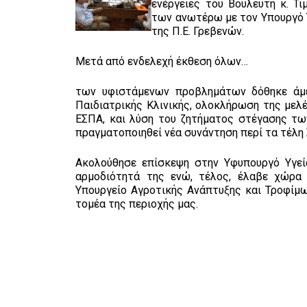
ενέργειες του Βουλευτή κ. Τ
των ανωτέρω με τον Υπουργό Υ
της Π.Ε. Γρεβενών.
Μετά από ενδελεχή έκθεση όλων…
των υφιστάμενων προβλημάτων δόθηκε άμε
Παιδιατρικής Κλινικής, ολοκλήρωση της με
ΕΣΠΑ, και λύση του ζητήματος στέγασης τω
πραγματοποιηθεί νέα συνάντηση περί τα τέλη
Ακολούθησε επίσκεψη στην Υφυπουργό Υγεί
αρμοδιότητά της ενώ, τέλος, έλαβε χώρα
Υπουργείο Αγροτικής Ανάπτυξης και Τροφίμ
τομέα της περιοχής μας.