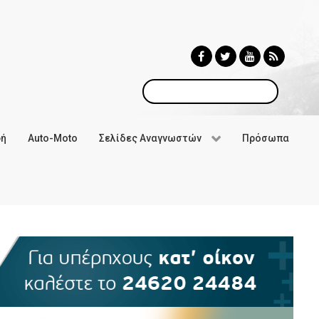
Αναζήτηση
φή
Auto-Moto
Σελίδες Αναγνωστών
Πρόσωπα