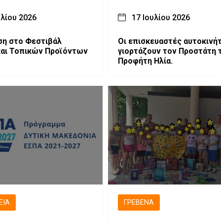
υλίου 2026
17 Ιουλίου 2026
η στο Φεστιβάλ
Οι επισκευαστές αυτοκινή
αι Τοπικών Προϊόντων
γιορτάζουν τον Προστάτη 
Προφήτη Ηλία.
ΕΙΑ
ΓΡΕΒΕΝΆ