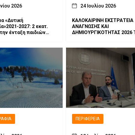
υνίου 2026
24 Ιουλίου 2026
α «Δυτική
ΚΑΛΟΚΑΙΡΙΝΗ ΕΚΣΤΡΑΤΕΙΑ
021-2027: 2 εκατ.
ΑΝΑΓΝΩΣΗΣ ΚΑΙ
 την ένταξη παιδιών
ΔΗΜΙΟΥΡΓΙΚΟΤΗΤΑΣ 2026 Το
σχολική εκπαίδευση και
βιβλίο-γνώση!
υργική απασχόληση
ΡΑΦΊΑ
ΠΕΡΙΦΈΡΕΙΑ