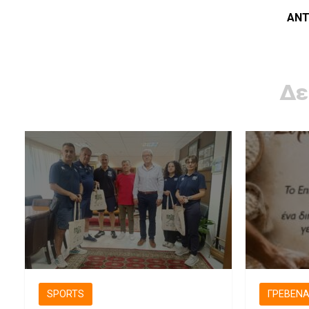
ΑΝΤ
Δε
SPORTS
ΓΡΕΒΕΝ