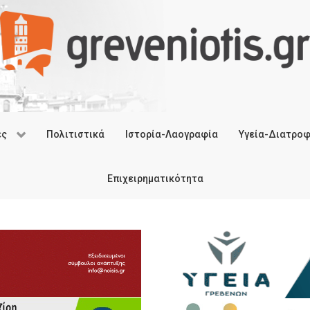
ές
Πολιτιστικά
Ιστορία-Λαογραφία
Υγεία-Διατρο
Επιχειρηματικότητα