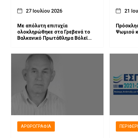
27 Ιουλίου 2026
21 Ιο
Με απόλυτη επιτυχία
Πρόσκλησ
ολοκληρώθηκε στα Γρεβενά το
Ψωμιού κ
Βαλκανικό Πρωτάθλημα Βόλεϊ
Κοριτσιών Κ16
ΑΡΘΡΟΓΡΑΦΊΑ
ΠΕΡΙΦΈΡ