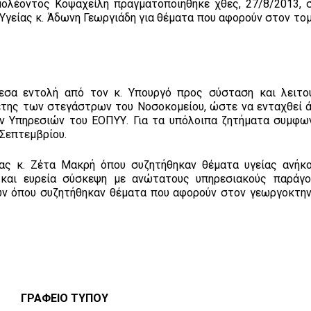
ιμολέοντος Κοψαχείλη πραγματοποιήθηκε χθες, 27/8/2013, 
γείας κ. Άδωνη Γεωργιάδη για θέματα που αφορούν στον τομ
σα εντολή από τον κ. Υπουργό προς σύσταση και λειτο
λέτης των στεγάστρων του Νοσοκομείου, ώστε να ενταχθεί 
ν Υπηρεσιών του ΕΟΠΥΥ. Για τα υπόλοιπα ζητήματα συμφω
 Σεπτεμβρίου.
ας κ. Ζέτα Μακρή όπου συζητήθηκαν θέματα υγείας ανήκ
 και ευρεία σύσκεψη με ανώτατους υπηρεσιακούς παράγ
ων όπου συζητήθηκαν θέματα που αφορούν στον γεωργοκτη
ΓΡΑΦΕΙΟ ΤΥΠΟΥ