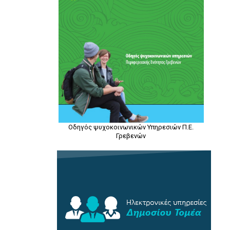
Οδηγός ψυχοκοινωνικών Υπηρεσιών Π.Ε.
Γρεβενών