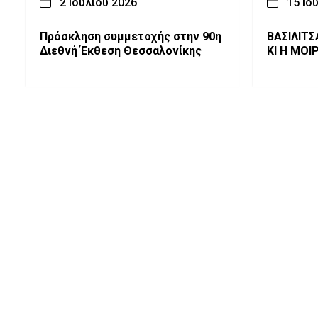
2 Ιουλίου 2026
15 Ιο
Πρόσκληση συμμετοχής στην 90η
ΒΑΣΙΛΙΤ
Διεθνή Έκθεση Θεσσαλονίκης
ΚΙ Η ΜΟΙ