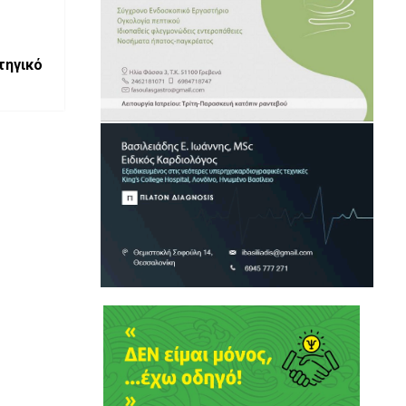
τηγικό