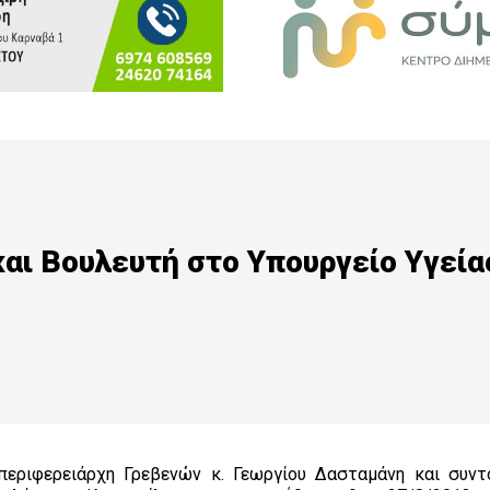
αι Βουλευτή στο Υπουργείο Υγεία
περιφερειάρχη Γρεβενών κ. Γεωργίου Δασταμάνη και συντ