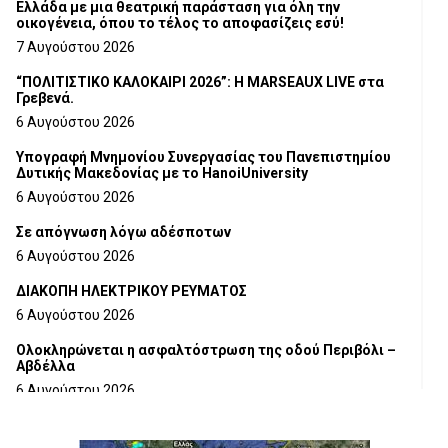
Ελλάδα με μια θεατρική παράσταση για όλη την
οικογένεια, όπου το τέλος το αποφασίζεις εσύ!
7 Αυγούστου 2026
“ΠΟΛΙΤΙΣΤΙΚΟ ΚΑΛΟΚΑΙΡΙ 2026”: Η MARSEAUX LIVE στα
Γρεβενά.
6 Αυγούστου 2026
Υπογραφή Μνημονίου Συνεργασίας του Πανεπιστημίου
Δυτικής Μακεδονίας με το HanoiUniversity
6 Αυγούστου 2026
Σε απόγνωση λόγω αδέσποτων
6 Αυγούστου 2026
ΔΙΑΚΟΠΗ ΗΛΕΚΤΡΙΚΟΥ ΡΕΥΜΑΤΟΣ
6 Αυγούστου 2026
Ολοκληρώνεται η ασφαλτόστρωση της οδού Περιβόλι –
Αβδέλλα
6 Αυγούστου 2026
H παραδοχή λαθών είναι (και) δύναμη