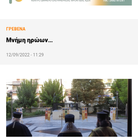
ΓΡΕΒΕΝΆ
Μνήμη ηρώων…
12/09/2022 - 11:29