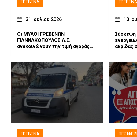
ΓΡΕΒΕΝΆ
ΓΡΕΒΕΝ
31 Ιουλίου 2026
10 Ιο
Οι ΜΥΛΟΙ ΓΡΕΒΕΝΩΝ
Σύσκεψη 
ΓΙΑΝΝΑΚΟΠΟΥΛΟΣ Α.Ε.
ενεργειώ
ανακοινώνουν την τιμή αγοράς
ακρίδας 
στο Μαλακό Σιτάρι εσοδείας
Ενότητα 
2026.
ΓΡΕΒΕΝΆ
ΠΕΡΙΦΈΡ