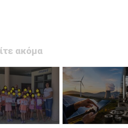
ίτε ακόμα