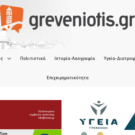
ές
Πολιτιστικά
Ιστορία-Λαογραφία
Υγεία-Διατρο
Επιχειρηματικότητα