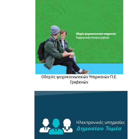
Οδηγός ψυχοκοινωνικών Υπηρεσιών Π.Ε.
Γρεβενών