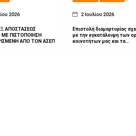
λίου 2026
2 Ιουλίου 2026
Ξ ΑΠΟΣΤΑΣΕΩΣ
Επιστολή διαμαρτυρίας σχε
Ν ΜΕ ΠΙΣΤΟΠΟΙΗΣΗ
με την εγκατάλειψη των ο
ΙΣΜΕΝΗ ΑΠΟ ΤΟΝ ΑΣΕΠ
κοινοτήτων μας και τα
εξοντωτικά μέτρα κατά τω
κτηνοτρόφων.