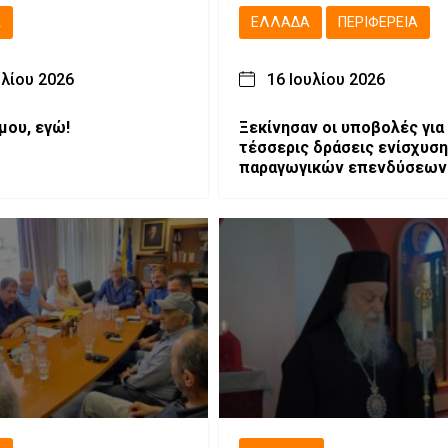
Ά
ΕΛΛΆΔΑ
ΠΕΡΙΦΈΡΕΙΑ
υλίου 2026
16 Ιουλίου 2026
μου, εγώ!
Ξεκίνησαν οι υποβολές για 
τέσσερις δράσεις ενίσχυσ
παραγωγικών επενδύσεων
Δυτική Μακεδονία