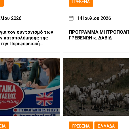
Ά
ΓΡΕΒΕΝΆ
υλίου 2026
14 Ιουλίου 2026
για τον συντονισμό των
ΠΡΟΓΡΑΜΜΑ ΜΗΤΡΟΠΟΛΙ
ν καταπολέμησης της
ΓΡΕΒΕΝΩΝ κ. ΔΑΒΙΔ
στην Περιφερειακή
Γρεβενών.
ΕΙΑ
ΓΡΕΒΕΝΆ
ΕΛΛΆΔΑ