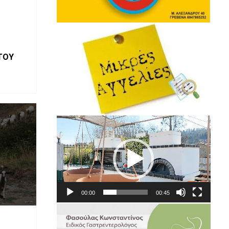
ΤΟΥ
Πρόγραμμα
Αναπαραγωγής
Βίντεο
00:00
00:45