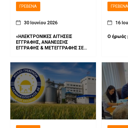
ΓΡΕΒΕΝΆ
ΓΡΕΒΕΝ
30 Ιουνίου 2026
16 Ιο
«ΗΛΕΚΤΡΟΝΙΚΕΣ ΑΙΤΗΣΕΙΣ
Ο ήρωάς 
ΕΓΓΡΑΦΗΣ, ΑΝΑΝΕΩΣΗΣ
ΕΓΓΡΑΦΗΣ & ΜΕΤΕΓΓΡΑΦΗΣ ΣΕ
ΓΕ.Λ. – ΕΠΑ.Λ. – Π.ΕΠΑ.Λ.»