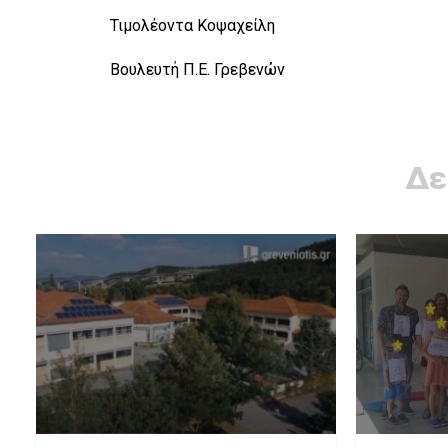
Τιμολέοντα Κοψαχείλη
Βουλευτή Π.Ε. Γρεβενών
Δε