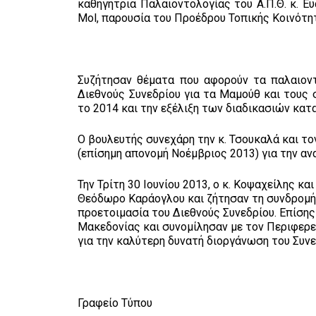
καθηγήτρια Παλαιοντολογίας του Α.Π.Θ. κ. Ε
Mol, παρουσία του Προέδρου Τοπικής Κοινότη
Συζήτησαν θέματα που αφορούν τα παλαιοντ
Διεθνούς Συνεδρίου για τα Μαμούθ και τους 
το 2014 και την εξέλιξη των διαδικασιών κα
Ο βουλευτής συνεχάρη την κ. Τσουκαλά και τον
(επίσημη απονομή Νοέμβριος 2013) για την 
Την Τρίτη 30 Ιουνίου 2013, ο κ. Κοψαχείλης κ
Θεόδωρο Καράογλου και ζήτησαν τη συνδρομή
προετοιμασία του Διεθνούς Συνεδρίου. Επίσης
Μακεδονίας και συνομίλησαν με τον Περιφερει
για την καλύτερη δυνατή διοργάνωση του Συνε
Γραφείο Τύπου