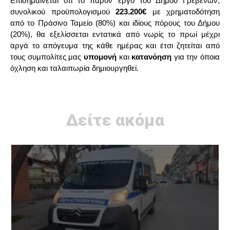
Επισημαίνεται ότι το παρόν έργο του Δήμου Γρεβενών,
συνολικού προϋπολογισμού
223.200€
με χρηματοδότηση
από το Πράσινο Ταμείο (80%) και ιδίους πόρους του Δήμου
(20%), θα εξελίσσεται εντατικά από νωρίς το πρωί μέχρι
αργά το απόγευμα της κάθε ημέρας και έτσι ζητείται από
τους συμπολίτες μας
υπομονή
και
κατανόηση
για την όποια
όχληση και ταλαιπωρία δημιουργηθεί.
Δείτε ακόμα