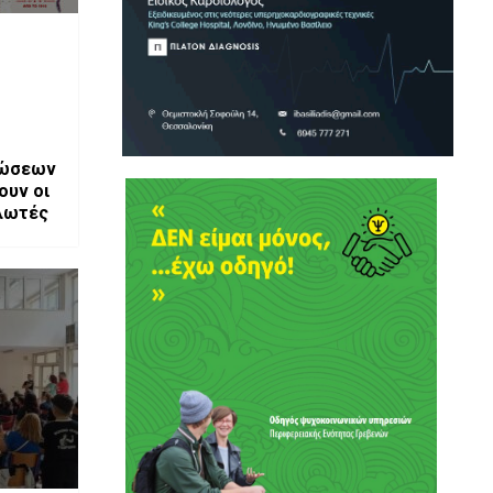
τώσεων
ουν οι
αλωτές