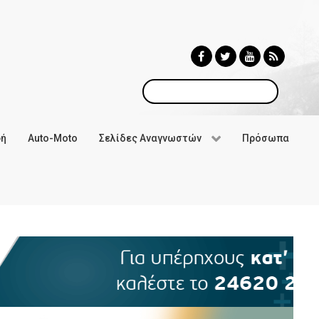
Αναζήτηση
φή
Auto-Moto
Σελίδες Αναγνωστών
Πρόσωπα