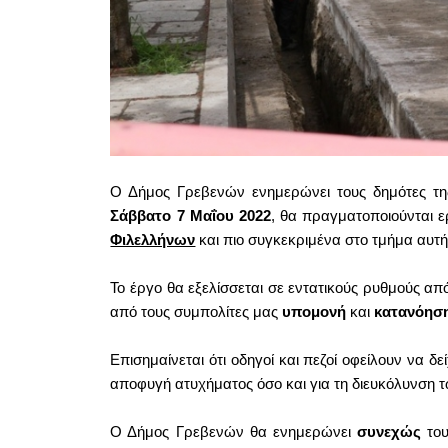
Ο Δήμος Γρεβενών ενημερώνει τους δημότες τ
Σάββατο 7 Μαΐου 2022
, θα πραγματοποιούνται ε
Φιλελλήνων
και πιο συγκεκριμένα στο τμήμα αυτ
Το έργο θα εξελίσσεται σε εντατικούς ρυθμούς από
από τους συμπολίτες μας
υπομονή
και
κατανόησ
Επισημαίνεται ότι οδηγοί και πεζοί οφείλουν να δε
αποφυγή ατυχήματος όσο και για τη διευκόλυνση 
Ο Δήμος Γρεβενών θα ενημερώνει
συνεχώς
του