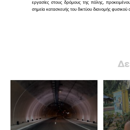
εργασίες στους δρόμους της πόλης, προκειμένο
σημεία κατασκευής του δικτύου διανομής φυσικού 
Δε