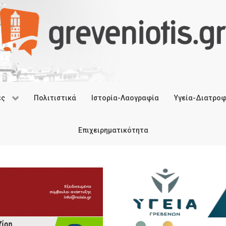
ές
Πολιτιστικά
Ιστορία-Λαογραφία
Υγεία-Διατρο
Επιχειρηματικότητα