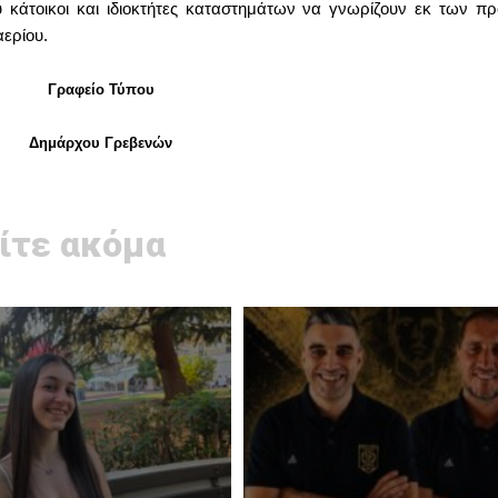
υ κάτοικοι και ιδιοκτήτες καταστημάτων να γνωρίζουν εκ των π
αερίου.
Γραφείο Τύπου
Δημάρχου Γρεβενών
ίτε ακόμα