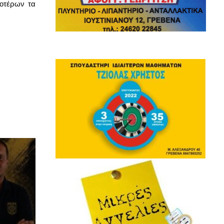
ροτέρων τα