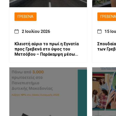
ΓΡΕΒΕΝΆ
ΓΡΕΒΕΝ
2 Ιουλίου 2026
15 Ιο
Κλειστή αύριο το πρωί η Εγνατία
Σπουδαία
προς Γρεβενά στο ύψος του
των Γρεβ
Μετσόβου – Παράκαμψη μέσω
Μηλιάς