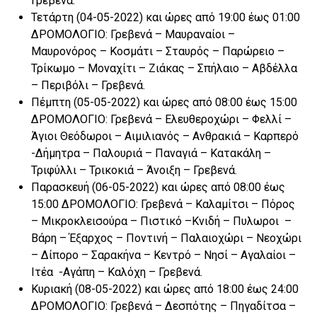
Γρεβενά.
Τετάρτη (04-05-2022) και ώρες από 19:00 έως 01:00
ΔΡΟΜΟΛΟΓΙΟ: Γρεβενά – Μαυραναίοι –
Μαυρονόρος – Κοσμάτι – Σταυρός – Παρώρειο –
Τρίκωμο – Μοναχίτι – Ζιάκας – Σπήλαιο – Αβδέλλα
– Περιβόλι – Γρεβενά.
Πέμπτη (05-05-2022) και ώρες από 08:00 έως 15:00
ΔΡΟΜΟΛΟΓΙΟ: Γρεβενά – Ελευθεροχώρι – Φελλί –
Άγιοι Θεόδωροι – Αιμιλιανός – Ανθρακιά – Καρπερό
-Δήμητρα – Παλουριά – Παναγιά – Κατακάλη –
Τριφύλλι – Τρικοκιά – Άνοιξη – Γρεβενά.
Παρασκευή (06-05-2022) και ώρες από 08:00 έως
15:00 ΔΡΟΜΟΛΟΓΙΟ: Γρεβενά – Καλαμίτσι – Πόρος
– Μικροκλεισούρα – Πιστικό –Κνιδή – Πυλωροι –
Βάρη – Έξαρχος – Ποντινή – Παλαιοχώρι – Νεοχώρι
– Δίπορο – Σαρακήνα – Κεντρό – Νησί – Αγαλαίοι –
Ιτέα -Αγάπη – Καλόχη – Γρεβενά.
Κυριακή (08-05-2022) και ώρες από 18:00 έως 24:00
ΔΡΟΜΟΛΟΓΙΟ: Γρεβενά – Δεσπότης – Πηγαδίτσα –