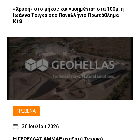
«Χρυσή» στο μήκος και «ασημένια» στα 100μ. η
Ιωάννα Τσίγκα στο Πανελλήνιο Πρωτάθλημα
Κ18
ΓΡΕΒΕΝΆ
30 Ιουλίου 2026
Η ΓΕΩΕΛΛΑΣ ΑΜΜΑΕ αναζητά Τεχνικό