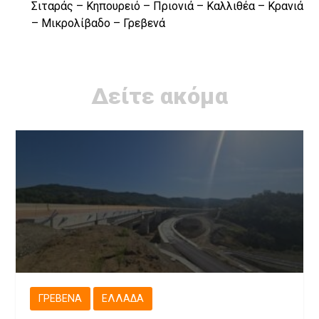
Σιταράς – Κηπουρειό – Πριονιά – Καλλιθέα – Κρανιά
– Μικρολίβαδο – Γρεβενά
Δείτε ακόμα
ΓΡΕΒΕΝΆ
ΕΛΛΆΔΑ