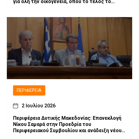
για όλη την οικογένεια, όπου το τέλος το
αποφασίζεις εσύ!
ΠΕΡΙΦΈΡΕΙΑ
2 Ιουλίου 2026
Περιφέρεια Δυτικής Μακεδονίας: Επανεκλογή
Νίκου Σαμαρά στην Προεδρία του
Περιφερειακού Συμβουλίου και ανάδειξη νέου
Προεδρείου και Περιφερειακής Επιτροπής