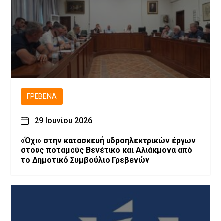
ΓΡΕΒΕΝΆ
29 Ιουνίου 2026
«Όχι» στην κατασκευή υδροηλεκτρικών έργων
στους ποταμούς Βενέτικο και Αλιάκμονα από
το Δημοτικό Συμβούλιο Γρεβενών