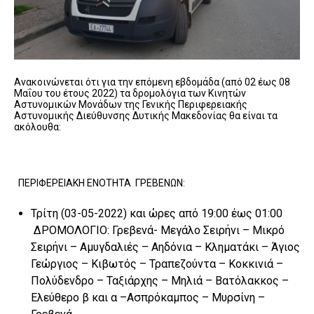
Ανακοινώνεται ότι για την επόμενη εβδομάδα (από 02 έως 08
Μαΐου του έτους 2022) τα δρομολόγια των Κινητών
Αστυνομικών Μονάδων της Γενικής Περιφερειακής
Αστυνομικής Διεύθυνσης Δυτικής Μακεδονίας θα είναι τα
ακόλουθα:
ΠΕΡΙΦΕΡΕΙΑΚΗ ΕΝΟΤΗΤΑ ΓΡΕΒΕΝΩΝ:
Τρίτη (03-05-2022) και ώρες από 19:00 έως 01:00
ΔΡΟΜΟΛΟΓΙΟ: Γρεβενά- Μεγάλο Σειρήνι – Μικρό
Σειρήνι – Αμυγδαλιές – Αηδόνια – Κληματάκι – Άγιος
Γεώργιος – Κιβωτός – Τραπεζούντα – Κοκκινιά –
Πολύδενδρο – Ταξιάρχης – Μηλιά – Βατόλακκος –
Ελεύθερο β και α –Ασπρόκαμπος – Μυρσίνη –