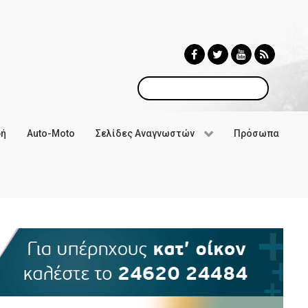
Αναζήτηση
φή
Auto-Moto
Σελίδες Αναγνωστών
Πρόσωπα