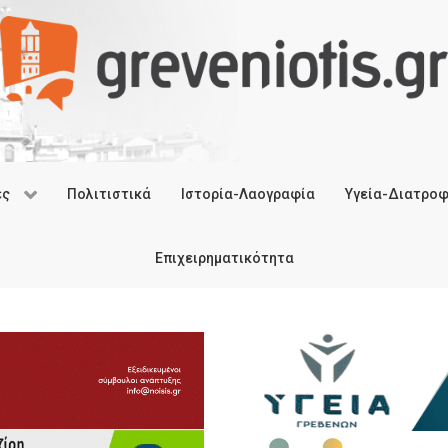
ές
Πολιτιστικά
Ιστορία-Λαογραφία
Υγεία-Διατρο
Επιχειρηματικότητα