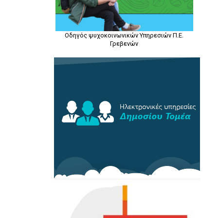
Οδηγός ψυχοκοινωνικών Υπηρεσιών Π.Ε.
Γρεβενών