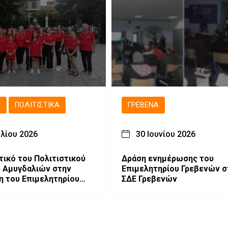
Ά
ΠΟΛΙΤΙΣΤΙΚΆ
ΓΡΕΒΕΝΆ
υλίου 2026
30 Ιουνίου 2026
τικό του Πολιτιστικού
Δράση ενημέρωσης του
 Αμυγδαλιών στην
Επιμελητηρίου Γρεβενών σ
 του Επιμελητηρίου
ΣΔΕ Γρεβενών
ν