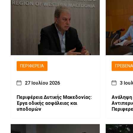
ΠΕΡΙΦΈΡΕΙΑ
ΓΡΕΒΕΝ
27 Ιουλίου 2026
3 Ιου
Περιφέρεια Δυτικής Μακεδονίας:
Ανάληψη
Έργα οδικής ασφάλειας και
Αντιπερι
υποδομών
Περιφερε
Γρεβενών