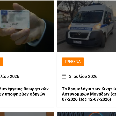
Ά
ΓΡΕΒΕΝΆ
υλίου 2026
3 Ιουλίου 2026
διενέργειας θεωρητικών
Τα δρομολόγια των Κινητώ
ων υποψηφίων οδηγών
Αστυνομικών Μονάδων (από 06-
07-2026 έως 12-07-2026)