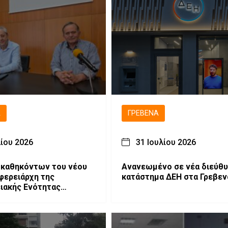
Ά
ΓΡΕΒΕΝΆ
λίου 2026
31 Ιουλίου 2026
 καθηκόντων του νέου
Ανανεωμένο σε νέα διεύθυ
φερειάρχη της
κατάστημα ΔΕΗ στα Γρεβεν
ιακής Ενότητας
, Ιωάννη Παναγιωτίδη