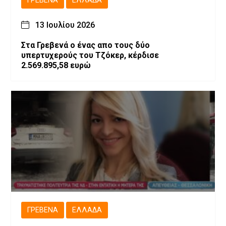
ΓΡΕΒΕΝΆ
ΕΛΛΆΔΑ
13 Ιουλίου 2026
Στα Γρεβενά ο ένας απο τους δύο
υπερτυχερούς του Τζόκερ, κέρδισε
2.569.895,58 ευρώ
ΓΡΕΒΕΝΆ
ΕΛΛΆΔΑ