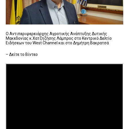
Ο Αντιπεριφερειάρχης Αγροτικής Ανάπτυξης Δυτικής
Μακεδονίας κ.Χατζηζήσης Λάμπρος στο Κεντρικό Δελτίο
Ειδήσεων του West Channel και στο Δημήτρη Βακρατσά
– Δείτε το Βίντεο