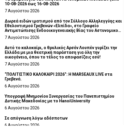
10-08-2026 έως 16-08-2026
7 Αυγούστου 2026
Δωρεά ειδών ιματισμού από τον Σύλλογο Αλληλεγγύης και
Εθελοντισμού Γρεβενών «Ελπίδα», στο Γραφείο
Αντιμετώπισης Ενδοοικογενειακής Βίας του Αστυνομικού
Τμήματος Γρεβενών
7 Αυγούστου 2026
Αυτό το καλοκαίρι, ο θρυλικός Αρσέν Λουπέν γυρίζει την
Ελλάδα με μια θεατρική παράσταση για όλη την
οικογένεια, όπου το τέλος το αποφασίζεις εσύ!
7 Αυγούστου 2026
“ΠΟΛΙΤΙΣΤΙΚΟ ΚΑΛΟΚΑΙΡΙ 2026”: Η MARSEAUX LIVE στα
Γρεβενά.
6 Αυγούστου 2026
Υπογραφή Μνημονίου Συνεργασίας του Πανεπιστημίου
Δυτικής Μακεδονίας με το HanoiUniversity
6 Αυγούστου 2026
Σε απόγνωση λόγω αδέσποτων
6 Αυγούστου 2026