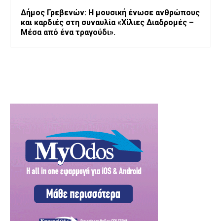
Δήμος Γρεβενών: Η μουσική ένωσε ανθρώπους
και καρδιές στη συναυλία «Χίλιες Διαδρομές –
Μέσα από ένα τραγούδι».