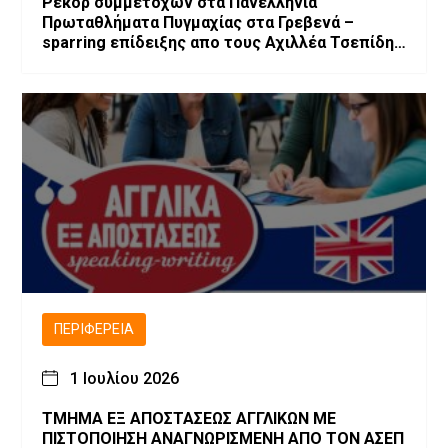
Ρεκόρ συμμετοχών στα Πανελλήνια
Πρωταθλήματα Πυγμαχίας στα Γρεβενά –
sparring επίδειξης απο τους Αχιλλέα Τσεπίδη
και Αχιλλέα Καλογερίδη (βίντεο-φωτογραφίες)
ΠΕΡΙΦΈΡΕΙΑ
1 Ιουλίου 2026
ΤΜΗΜΑ ΕΞ ΑΠΟΣΤΑΣΕΩΣ ΑΓΓΛΙΚΩΝ ΜΕ
ΠΙΣΤΟΠΟΙΗΣΗ ΑΝΑΓΝΩΡΙΣΜΕΝΗ ΑΠΟ ΤΟΝ ΑΣΕΠ