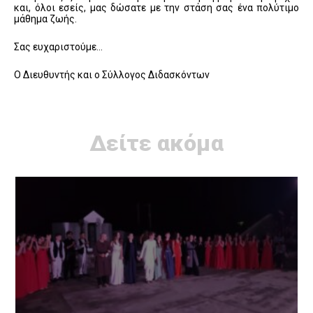
και, όλοι εσείς, μας δώσατε με την στάση σας ένα πολύτιμο
μάθημα ζωής.
Σας ευχαριστούμε…
Ο Διευθυντής και ο Σύλλογος Διδασκόντων
Δείτε ακόμα