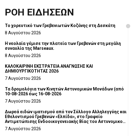
ΡΟΗ ΕΙΔΗΣΕΩΝ
Το χορευτικό των Γρεβενιωτών Κοζάνης στη Δεσκάτη
8 Αυγούστου 2026
Η νεολαία γέμισε την πλατεία των Γρεβενών στη μεγάλη
συναυλία της Marseaux.
8 Αυγούστου 2026
ΚΑΛΟΚΑΙΡΙΝΗ ΕΚΣΤΡΑΤΕΙΑ ΑΝΑΓΝΩΣΗΣ ΚΑΙ
ΔΗΜΙΟΥΡΓΙΚΟΤΗΤΑΣ 2026
7 Αυγούστου 2026
Τα δρομολόγια των Κινητών Αστυνομικών Μονάδων (από
10-08-2026 έως 16-08-2026
7 Αυγούστου 2026
Δωρεά ειδών ιματισμού από τον Σύλλογο Αλληλεγγύης και
Εθελοντισμού Γρεβενών «Ελπίδα», στο Γραφείο
Αντιμετώπισης Ενδοοικογενειακής Βίας του Αστυνομικού
Τμήματος Γρεβενών
7 Αυγούστου 2026