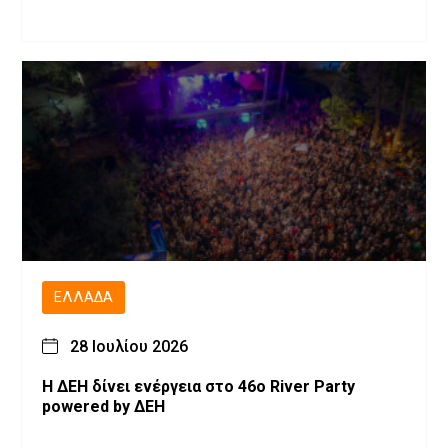
ΕΛΛΆΔΑ
28 Ιουλίου 2026
Η ΔΕΗ δίνει ενέργεια στο 46ο River Party
powered by ΔΕΗ