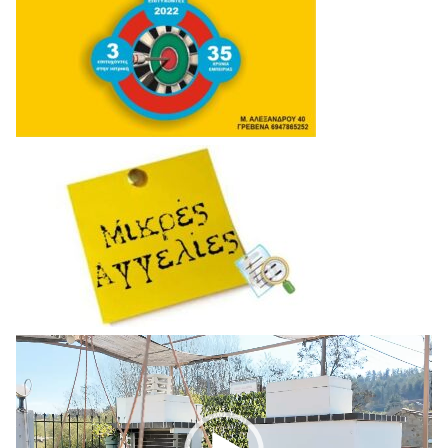
Πρόγραμμα
Αναπαραγωγής
Βίντεο