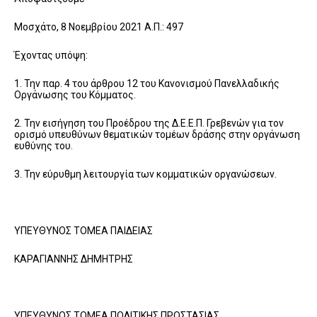
Μοσχάτο, 8 Νοεμβρίου 2021 Α.Π.: 497
Έχοντας υπόψη:
1. Την παρ. 4 του άρθρου 12 του Κανονισμού Πανελλαδικής
Οργάνωσης του Κόμματος.
2. Την εισήγηση του Προέδρου της Δ.Ε.Ε.Π. Γρεβενών για τον
ορισμό υπευθύνων θεματικών τομέων δράσης στην οργάνωση
ευθύνης του.
3. Την εύρυθμη λειτουργία των κομματικών οργανώσεων.
ΥΠΕΥΘΥΝΟΣ ΤΟΜΕΑ ΠΑΙΔΕΙΑΣ
ΚΑΡΑΓΙΑΝΝΗΣ ΔΗΜΗΤΡΗΣ
ΥΠΕΥΘΥΝΟΣ ΤΟΜΕΑ ΠΟΛΙΤΙΚΗΣ ΠΡΟΣΤΑΣΙΑΣ