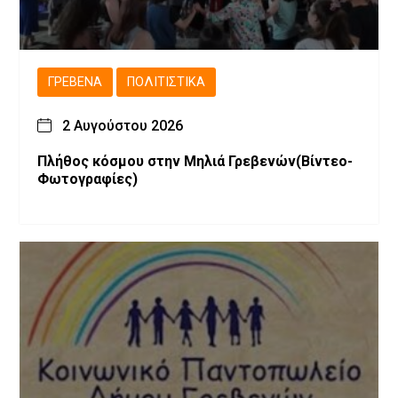
ΓΡΕΒΕΝΆ
ΠΟΛΙΤΙΣΤΙΚΆ
2 Αυγούστου 2026
Πλήθος κόσμου στην Μηλιά Γρεβενών(Βίντεο-
Φωτογραφίες)