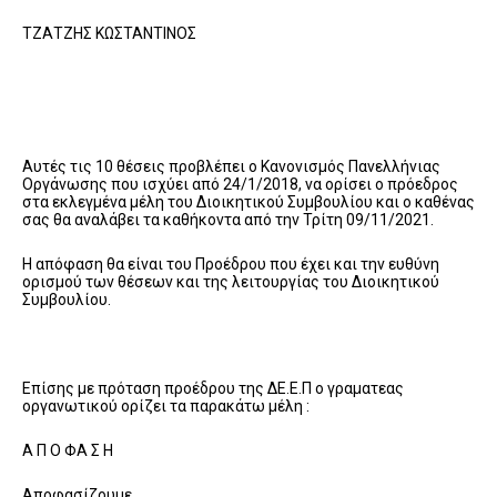
ΤΖΑΤΖΗΣ ΚΩΣΤΑΝΤΙΝΟΣ
Αυτές τις 10 θέσεις προβλέπει ο Κανονισμός Πανελλήνιας
Οργάνωσης που ισχύει από 24/1/2018, να ορίσει ο πρόεδρος
στα εκλεγμένα μέλη του Διοικητικού Συμβουλίου και ο καθένας
σας θα αναλάβει τα καθήκοντα από την Τρίτη 09/11/2021.
Η απόφαση θα είναι του Προέδρου που έχει και την ευθύνη
ορισμού των θέσεων και της λειτουργίας του Διοικητικού
Συμβουλίου.
Επίσης με πρόταση προέδρου της ΔΕ.Ε.Π ο γραματεας
οργανωτικού ορίζει τα παρακάτω μέλη :
Α Π Ο ΦΑ Σ Η
Αποφασίζουμε