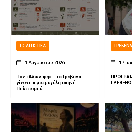
ΠΟΛΙΤΙΣΤΙΚΆ
ΓΡΕΒΕΝ
1 Αυγούστου 2026
17 Ιο
Τον «Αλωνάρη»… τα Γρεβενά
ΠΡΟΓΡΑΜΜΑ ΜΗΤΡ
γίνονται μια μεγάλη σκηνή
ΓΡΕΒΕΝΩΝ
Πολιτισμού.