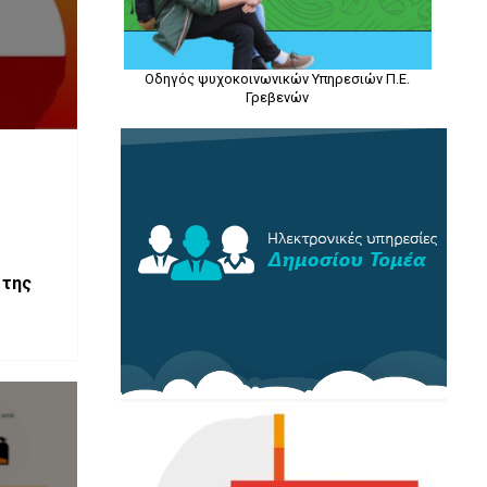
Οδηγός ψυχοκοινωνικών Υπηρεσιών Π.Ε.
Γρεβενών
 της