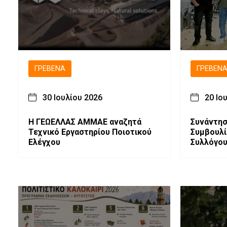
ΓΡΕΒΕΝΆ
ΓΡΕΒΕΝ
30 Ιουλίου 2026
20 Ιο
Η ΓΕΩΕΛΛΑΣ ΑΜΜΑΕ αναζητά
Συνάντησ
Τεχνικό Εργαστηρίου Ποιοτικού
Συμβουλί
Ελέγχου
Συλλόγου
υπεύθυνο
ομάδας «