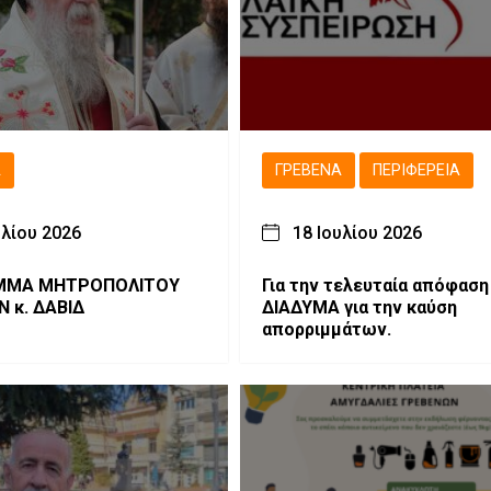
Ά
ΓΡΕΒΕΝΆ
ΠΕΡΙΦΈΡΕΙΑ
υλίου 2026
18 Ιουλίου 2026
ΟΠΟΛΙΤΟΥ
Για την τελευταία απόφαση
 κ. ΔΑΒΙΔ
ΔΙΑΔΥΜΑ για την καύση
απορριμμάτων.