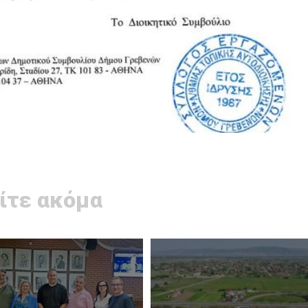
ίτε ακόμα