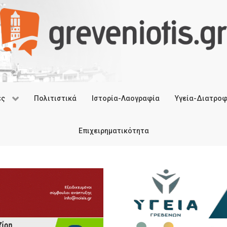
ές
Πολιτιστικά
Ιστορία-Λαογραφία
Υγεία-Διατρο
Επιχειρηματικότητα