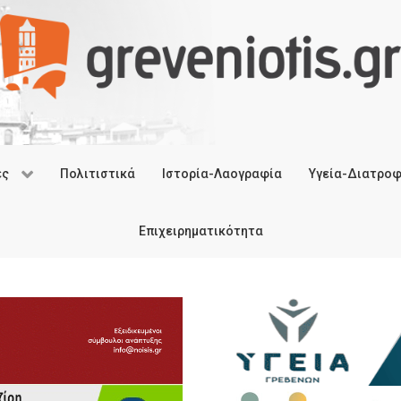
ές
Πολιτιστικά
Ιστορία-Λαογραφία
Υγεία-Διατρο
Επιχειρηματικότητα