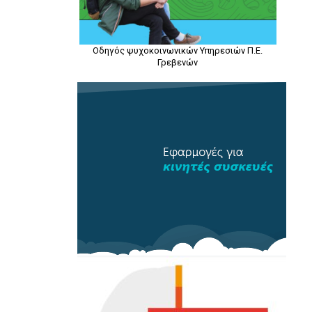
Οδηγός ψυχοκοινωνικών Υπηρεσιών Π.Ε.
Γρεβενών