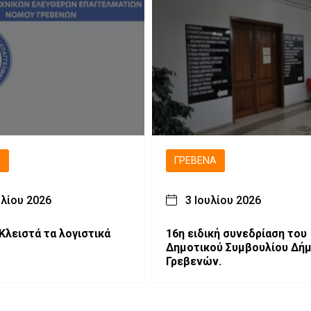
Ά
ΓΡΕΒΕΝΆ
υλίου 2026
3 Ιουλίου 2026
Κλειστά τα λογιστικά
16η ειδική συνεδρίαση του
Δημοτικού Συμβουλίου Δή
Γρεβενών.