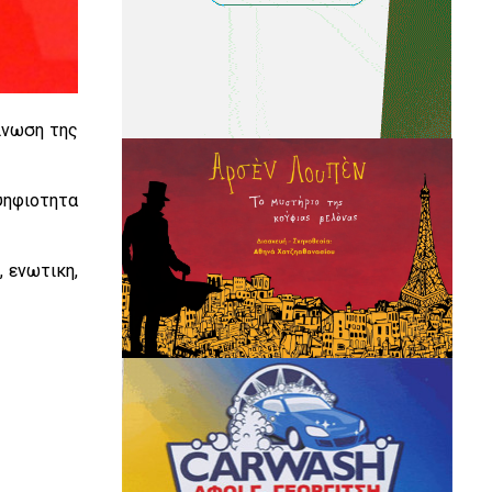
ινωση της
ψηφιοτητα
, ενωτικη,