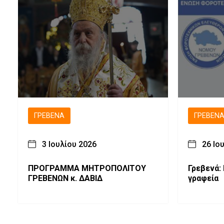
ΓΡΕΒΕΝΆ
ΓΡΕΒΕΝ
3 Ιουλίου 2026
26 Ιο
ΠΡΟΓΡΑΜΜΑ ΜΗΤΡΟΠΟΛΙΤΟΥ
Γρεβενά: 
ΓΡΕΒΕΝΩΝ κ. ΔΑΒΙΔ
γραφεία