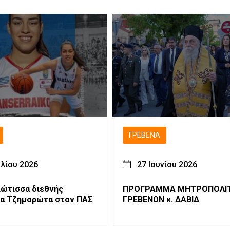
ΓΡΕΒΕΝΆ
υλίου 2026
27 Ιουνίου 2026
ιώτισσα διεθνής
ΠΡΟΓΡΑΜΜΑ ΜΗΤΡΟΠΟΛΙ
ία Τζημορώτα στον ΠΑΣ
ΓΡΕΒΕΝΩΝ κ. ΔΑΒΙΔ