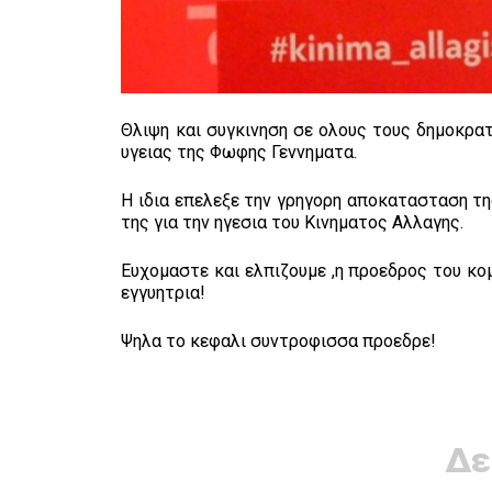
Θλιψη και συγκινηση σε ολους τους δημοκρα
υγειας της Φωφης Γεννηματα.
Η ιδια επελεξε την γρηγορη αποκατασταση τη
της για την ηγεσια του Κινηματος Αλλαγης.
Ευχομαστε και ελπιζουμε ,η προεδρος του κομ
εγγυητρια!
Ψηλα το κεφαλι συντροφισσα προεδρε!
Δε