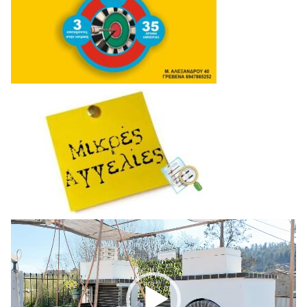
Πρόγραμμα
Αναπαραγωγής
Βίντεο