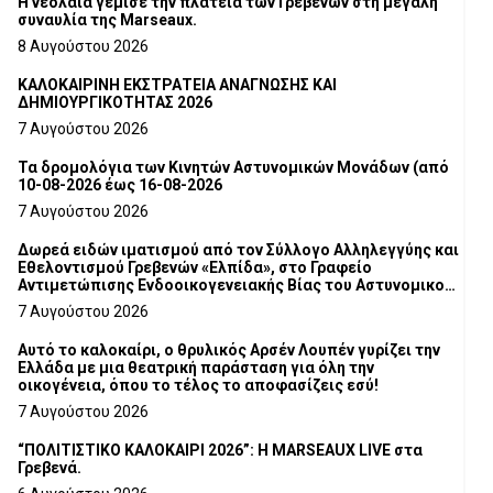
Η νεολαία γέμισε την πλατεία των Γρεβενών στη μεγάλη
συναυλία της Marseaux.
8 Αυγούστου 2026
ΚΑΛΟΚΑΙΡΙΝΗ ΕΚΣΤΡΑΤΕΙΑ ΑΝΑΓΝΩΣΗΣ ΚΑΙ
ΔΗΜΙΟΥΡΓΙΚΟΤΗΤΑΣ 2026
7 Αυγούστου 2026
Τα δρομολόγια των Κινητών Αστυνομικών Μονάδων (από
10-08-2026 έως 16-08-2026
7 Αυγούστου 2026
Δωρεά ειδών ιματισμού από τον Σύλλογο Αλληλεγγύης και
Εθελοντισμού Γρεβενών «Ελπίδα», στο Γραφείο
Αντιμετώπισης Ενδοοικογενειακής Βίας του Αστυνομικού
Τμήματος Γρεβενών
7 Αυγούστου 2026
Αυτό το καλοκαίρι, ο θρυλικός Αρσέν Λουπέν γυρίζει την
Ελλάδα με μια θεατρική παράσταση για όλη την
οικογένεια, όπου το τέλος το αποφασίζεις εσύ!
7 Αυγούστου 2026
“ΠΟΛΙΤΙΣΤΙΚΟ ΚΑΛΟΚΑΙΡΙ 2026”: Η MARSEAUX LIVE στα
Γρεβενά.