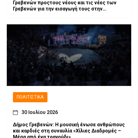
Γρεβενών προςτους νέους και τις νέες των
Γρεβενών για την εισαγωγή τους στην
Τριτοβάθμια Εκπαίδευση
ΠΟΛΙΤΙΣΤΙΚΆ
30 Ιουλίου 2026
Δήμος Γρεβενών: Η μουσική ένωσε ανθρώπους
και καρδιές στη συναυλία «Χίλιες Διαδρομές –
Μέσα από ένα τραγούδι».