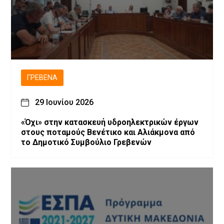
ΓΡΕΒΕΝΆ
29 Ιουνίου 2026
«Όχι» στην κατασκευή υδροηλεκτρικών έργων
στους ποταμούς Βενέτικο και Αλιάκμονα από
το Δημοτικό Συμβούλιο Γρεβενών