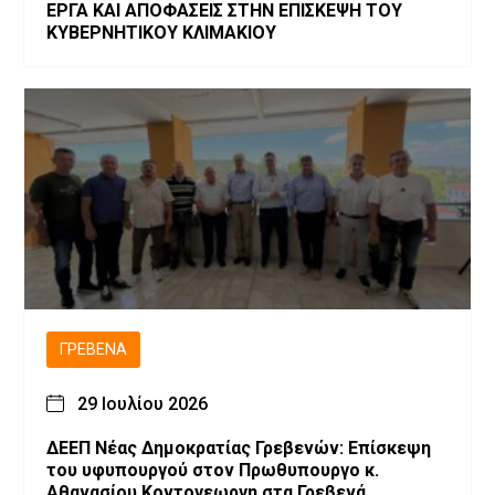
ΕΡΓΑ ΚΑΙ ΑΠΟΦΑΣΕΙΣ ΣΤΗΝ ΕΠΙΣΚΕΨΗ ΤΟΥ
ΚΥΒΕΡΝΗΤΙΚΟΥ ΚΛΙΜΑΚΙΟΥ
ΓΡΕΒΕΝΆ
29 Ιουλίου 2026
ΔΕΕΠ Νέας Δημοκρατίας Γρεβενών: Επίσκεψη
του υφυπουργού στον Πρωθυπουργο κ.
Αθανασίου Κοντογεωργη στα Γρεβενά