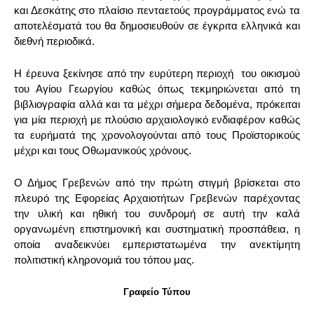
και Δεσκάτης στο πλαίσιο πενταετούς προγράμματος ενώ τα
αποτελέσματά του θα δημοσιευθούν σε έγκριτα ελληνικά και
διεθνή περιοδικά.
Η έρευνα ξεκίνησε από την ευρύτερη περιοχή του οικισμού
του Αγίου Γεωργίου καθώς όπως τεκμηριώνεται από τη
βιβλιογραφία αλλά και τα μέχρι σήμερα δεδομένα, πρόκειται
για μία περιοχή με πλούσιο αρχαιολογικό ενδιαφέρον καθώς
τα ευρήματά της χρονολογούνται από τους Προϊστορικούς
μέχρι και τους Οθωμανικούς χρόνους.
Ο Δήμος Γρεβενών από την πρώτη στιγμή βρίσκεται στο
πλευρό της Εφορείας Αρχαιοτήτων Γρεβενών παρέχοντας
την υλική και ηθική του συνδρομή σε αυτή την καλά
οργανωμένη επιστημονική και συστηματική προσπάθεια, η
οποία αναδεικνύει εμπεριστατωμένα την ανεκτίμητη
πολιτιστική κληρονομιά του τόπου μας.
Γραφείο Τύπου