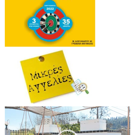
Πρόγραμμα
Αναπαραγωγής
Βίντεο