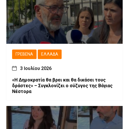
ΓΡΕΒΕΝΆ
ΕΛΛΆΔΑ
3 Ιουλίου 2026
«Η Δημοκρατία θα βρει και θα δικάσει τους
δράστες» – Συγκλονίζει ο σύζυγος της Βάγιας
Νέστορα