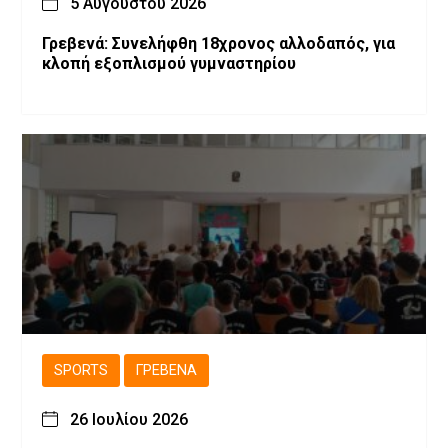
5 Αυγούστου 2026
Γρεβενά: Συνελήφθη 18χρονος αλλοδαπός, για
κλοπή εξοπλισμού γυμναστηρίου
SPORTS
ΓΡΕΒΕΝΆ
26 Ιουλίου 2026