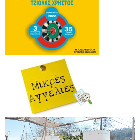
Πρόγραμμα
Αναπαραγωγής
Βίντεο