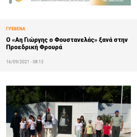
ΓΡΕΒΕΝΆ
Ο «Αη Γιώργης ο Φουστανελάς» ξανά στην
Προεδρική Φρουρά
16/09/2021 - 08:13