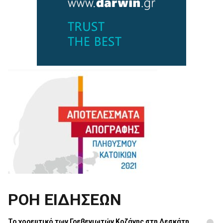
ΡΟΗ ΕΙΔΗΣΕΩΝ
Το χορευτικό των Γρεβενιωτών Κοζάνης στη Δεσκάτη