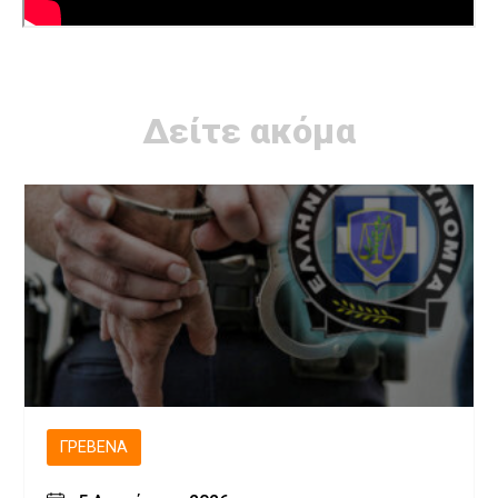
Δείτε ακόμα
ΓΡΕΒΕΝΆ