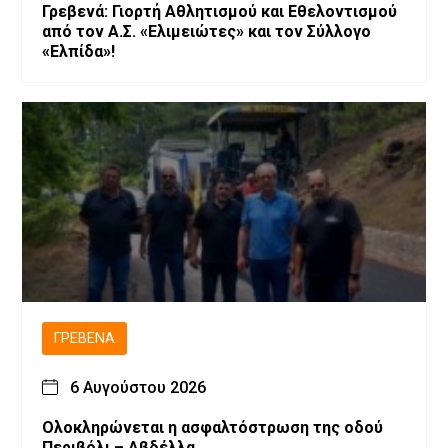
Γρεβενά: Γιορτή Αθλητισμού και Εθελοντισμού
από τον Α.Σ. «Ελιμειώτες» και τον Σύλλογο
«Ελπίδα»!
ΓΡΕΒΕΝΆ
6 Αυγούστου 2026
Ολοκληρώνεται η ασφαλτόστρωση της οδού
Περιβόλι – Αβδέλλα