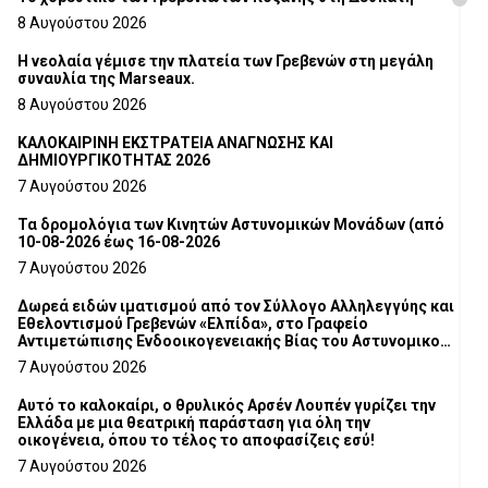
8 Αυγούστου 2026
Η νεολαία γέμισε την πλατεία των Γρεβενών στη μεγάλη
συναυλία της Marseaux.
8 Αυγούστου 2026
ΚΑΛΟΚΑΙΡΙΝΗ ΕΚΣΤΡΑΤΕΙΑ ΑΝΑΓΝΩΣΗΣ ΚΑΙ
ΔΗΜΙΟΥΡΓΙΚΟΤΗΤΑΣ 2026
7 Αυγούστου 2026
Τα δρομολόγια των Κινητών Αστυνομικών Μονάδων (από
10-08-2026 έως 16-08-2026
7 Αυγούστου 2026
Δωρεά ειδών ιματισμού από τον Σύλλογο Αλληλεγγύης και
Εθελοντισμού Γρεβενών «Ελπίδα», στο Γραφείο
Αντιμετώπισης Ενδοοικογενειακής Βίας του Αστυνομικού
Τμήματος Γρεβενών
7 Αυγούστου 2026
Αυτό το καλοκαίρι, ο θρυλικός Αρσέν Λουπέν γυρίζει την
Ελλάδα με μια θεατρική παράσταση για όλη την
οικογένεια, όπου το τέλος το αποφασίζεις εσύ!
7 Αυγούστου 2026