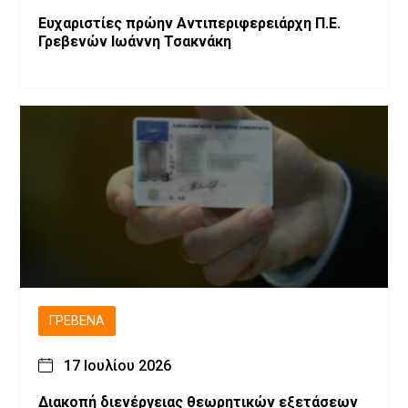
Ευχαριστίες πρώην Αντιπεριφερειάρχη Π.Ε.
Γρεβενών Ιωάννη Τσακνάκη
ΓΡΕΒΕΝΆ
17 Ιουλίου 2026
Διακοπή διενέργειας θεωρητικών εξετάσεων