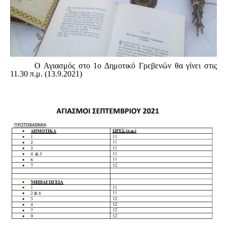
Ο Αγιασμός στο 1ο Δημοτικό Γρεβενών θα γίνει στις
11.30 π.μ. (13.9.2021)