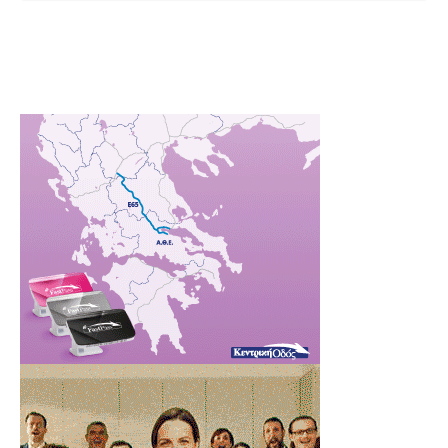
Γρεβενών