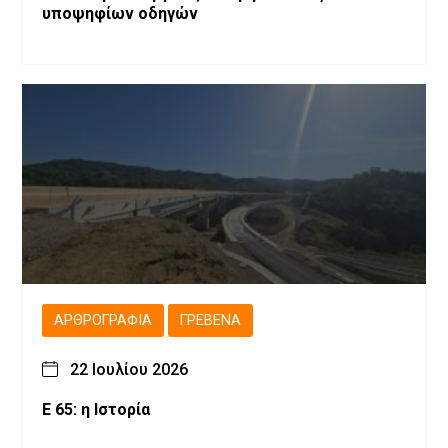
υποψηφίων οδηγών
ΑΡΘΡΟΓΡΑΦΊΑ
ΓΡΕΒΕΝΆ
22 Ιουλίου 2026
Ε 65: η Ιστορία