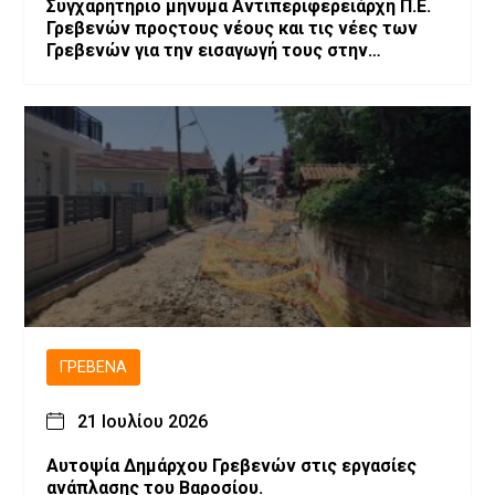
Συγχαρητήριο μήνυμα Αντιπεριφερειάρχη Π.Ε.
Γρεβενών προςτους νέους και τις νέες των
Γρεβενών για την εισαγωγή τους στην
Τριτοβάθμια Εκπαίδευση
ΓΡΕΒΕΝΆ
21 Ιουλίου 2026
Αυτοψία Δημάρχου Γρεβενών στις εργασίες
ανάπλασης του Βαροσίου.