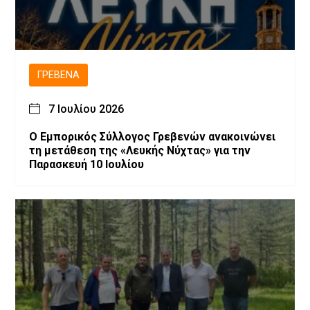
ΓΡΕΒΕΝΆ
7 Ιουλίου 2026
Ο Εμπορικός Σύλλογος Γρεβενών ανακοινώνει
τη μετάθεση της «Λευκής Νύχτας» για την
Παρασκευή 10 Ιουλίου