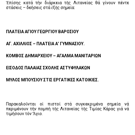
Ἐπίσης κατά τήν διάρκεια τῆς Λιτανείας θά γίνουν πέντε
στάσεις – δεήσεις στά ἐξῆς σημεία:
ΠΛΑΤΕΙΑ ΑΓΙΟΥ ΓΕΩΡΓΙΟΥ ΒΑΡΟΣΙΟΥ
ΑΓ. ΑΧΙΛΛΙΟΣ – ΠΛΑΤΕΙΑ Α’ ΓΥΜΝΑΣΙΟΥ.
ΚΟΜΒΟΣ ΔΗΜΑΡΧΕΙΟΥ – ΑΓΑΛΜΑ ΜΑΝΙΤΑΡΙΩΝ
ΕΙΣΟΔΟΣ ΠΑΛΑΙΑΣ ΣΧΟΛΗΣ ΑΣΤΥΦΥΛΑΚΩΝ
ΜΥΛΟΣ ΜΠΟΥΣΙΟΥ ΣΤΙΣ ΕΡΓΑΤΙΚΕΣ ΚΑΤΟΙΚΙΕΣ.
Παρακαλοῦνται οἱ πιστοί στά συγκεκριμένα σημεία νά
περιμένουν τήν πομπή τῆς Λιτανείας τῆς Τιμίας Κάρας γιά νά
τιμήσουν τόν Ἅγιο.