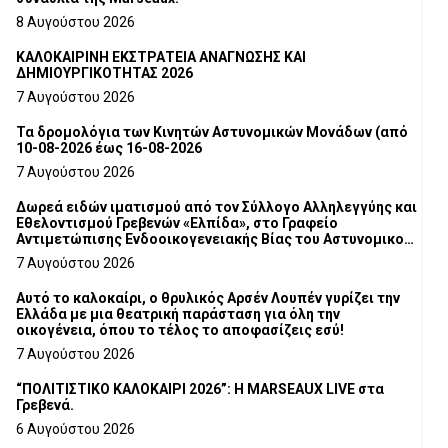
8 Αυγούστου 2026
ΚΑΛΟΚΑΙΡΙΝΗ ΕΚΣΤΡΑΤΕΙΑ ΑΝΑΓΝΩΣΗΣ ΚΑΙ
ΔΗΜΙΟΥΡΓΙΚΟΤΗΤΑΣ 2026
7 Αυγούστου 2026
Τα δρομολόγια των Κινητών Αστυνομικών Μονάδων (από
10-08-2026 έως 16-08-2026
7 Αυγούστου 2026
Δωρεά ειδών ιματισμού από τον Σύλλογο Αλληλεγγύης και
Εθελοντισμού Γρεβενών «Ελπίδα», στο Γραφείο
Αντιμετώπισης Ενδοοικογενειακής Βίας του Αστυνομικού
Τμήματος Γρεβενών
7 Αυγούστου 2026
Αυτό το καλοκαίρι, ο θρυλικός Αρσέν Λουπέν γυρίζει την
Ελλάδα με μια θεατρική παράσταση για όλη την
οικογένεια, όπου το τέλος το αποφασίζεις εσύ!
7 Αυγούστου 2026
“ΠΟΛΙΤΙΣΤΙΚΟ ΚΑΛΟΚΑΙΡΙ 2026”: Η MARSEAUX LIVE στα
Γρεβενά.
6 Αυγούστου 2026