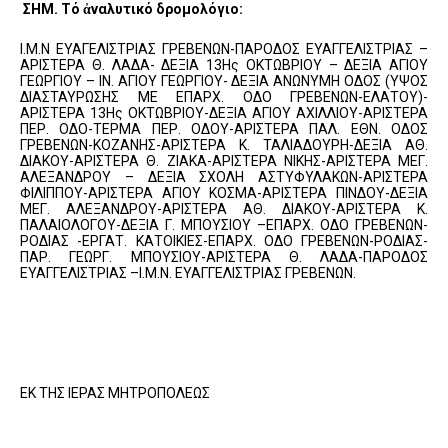
ΣΗΜ. Τό ἀναλυτικό δρομολόγιο:
Ι.Μ.Ν ΕΥΑΓΕΛΙΣΤΡΙΑΣ ΓΡΕΒΕΝΩΝ-ΠΑΡΟΔΟΣ ΕΥΑΓΓΕΛΙΣΤΡΙΑΣ –
ΑΡΙΣΤΕΡΑ Θ. ΛΑΔΑ- ΔΕΞΙΑ 13Ης ΟΚΤΩΒΡΙΟΥ – ΔΕΞΙΑ ΑΓΙΟΥ
ΓΕΩΡΓΙΟΥ – ΙΝ. ΑΓΙΟΥ ΓΕΩΡΓΙΟΥ- ΔΕΞΙΑ ΑΝΩΝΥΜΗ ΟΔΟΣ (ΥΨΟΣ
ΔΙΑΣΤΑΥΡΩΣΗΣ ΜΕ ΕΠΑΡΧ. ΟΔΟ ΓΡΕΒΕΝΩΝ-ΕΛΑΤΟΥ)-
ΑΡΙΣΤΕΡΑ 13Ης ΟΚΤΩΒΡΙΟΥ-ΔΕΞΙΑ ΑΓΙΟΥ ΑΧΙΛΛΙΟΥ-ΑΡΙΣΤΕΡΑ
ΠΕΡ. ΟΔΟ-ΤΕΡΜΑ ΠΕΡ. ΟΔΟΥ-ΑΡΙΣΤΕΡΑ ΠΑΛ. ΕΘΝ. ΟΔΟΣ
ΓΡΕΒΕΝΩΝ-ΚΟΖΑΝΗΣ-ΑΡΙΣΤΕΡΑ Κ. ΤΑΛΙΑΔΟΥΡΗ-ΔΕΞΙΑ ΑΘ.
ΔΙΑΚΟΥ-ΑΡΙΣΤΕΡΑ Θ. ΖΙΑΚΑ-ΑΡΙΣΤΕΡΑ ΝΙΚΗΣ-ΑΡΙΣΤΕΡΑ ΜΕΓ.
ΑΛΕΞΑΝΔΡΟΥ – ΔΕΞΙΑ ΣΧΟΛΗ ΑΣΤΥΦΥΛΑΚΩΝ-ΑΡΙΣΤΕΡΑ
ΦΙΛΙΠΠΟΥ-ΑΡΙΣΤΕΡΑ ΑΓΙΟΥ ΚΟΣΜΑ-ΑΡΙΣΤΕΡΑ ΠΙΝΔΟΥ-ΔΕΞΙΑ
ΜΕΓ. ΑΛΕΞΑΝΔΡΟΥ-ΑΡΙΣΤΕΡΑ ΑΘ. ΔΙΑΚΟΥ-ΑΡΙΣΤΕΡΑ Κ.
ΠΑΛΑΙΟΛΟΓΟΥ-ΔΕΞΙΑ Γ. ΜΠΟΥΣΙΟΥ –ΕΠΑΡΧ. ΟΔΟ ΓΡΕΒΕΝΩΝ-
ΡΟΔΙΑΣ -ΕΡΓΑΤ. ΚΑΤΟΙΚΙΕΣ-ΕΠΑΡΧ. ΟΔΟ ΓΡΕΒΕΝΩΝ-ΡΟΔΙΑΣ-
ΠΑΡ. ΓΕΩΡΓ. ΜΠΟΥΣΙΟΥ-ΑΡΙΣΤΕΡΑ Θ. ΛΑΔΑ-ΠΑΡΟΔΟΣ
ΕΥΑΓΓΕΛΙΣΤΡΙΑΣ –Ι.Μ.Ν. ΕΥΑΓΓΕΛΙΣΤΡΙΑΣ ΓΡΕΒΕΝΩΝ.
ΕΚ ΤΗΣ ΙΕΡΑΣ ΜΗΤΡΟΠΟΛΕΩΣ