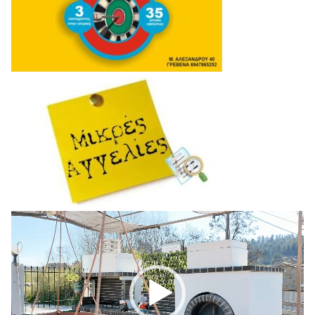
Πρόγραμμα
Αναπαραγωγής
Βίντεο