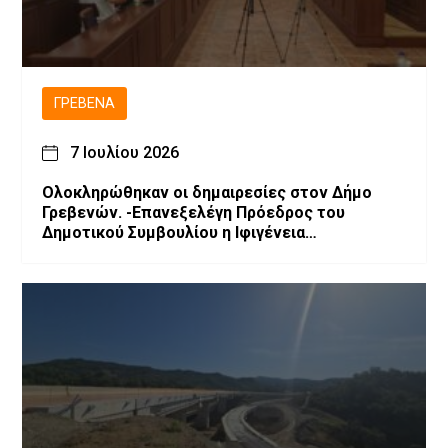
ΓΡΕΒΕΝΆ
7 Ιουλίου 2026
Ολοκληρώθηκαν οι δημαιρεσίες στον Δήμο
Γρεβενών. -Επανεξελέγη Πρόεδρος του
Δημοτικού Συμβουλίου η Ιφιγένεια
Μπαρλαγιάννη. -Νέα σύνθεση της Δημοτικής
Επιτροπής.