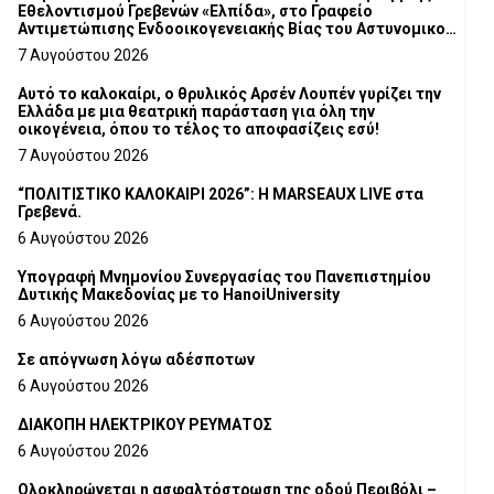
Εθελοντισμού Γρεβενών «Ελπίδα», στο Γραφείο
Αντιμετώπισης Ενδοοικογενειακής Βίας του Αστυνομικού
Τμήματος Γρεβενών
7 Αυγούστου 2026
Αυτό το καλοκαίρι, ο θρυλικός Αρσέν Λουπέν γυρίζει την
Ελλάδα με μια θεατρική παράσταση για όλη την
οικογένεια, όπου το τέλος το αποφασίζεις εσύ!
7 Αυγούστου 2026
“ΠΟΛΙΤΙΣΤΙΚΟ ΚΑΛΟΚΑΙΡΙ 2026”: Η MARSEAUX LIVE στα
Γρεβενά.
6 Αυγούστου 2026
Υπογραφή Μνημονίου Συνεργασίας του Πανεπιστημίου
Δυτικής Μακεδονίας με το HanoiUniversity
6 Αυγούστου 2026
Σε απόγνωση λόγω αδέσποτων
6 Αυγούστου 2026
ΔΙΑΚΟΠΗ ΗΛΕΚΤΡΙΚΟΥ ΡΕΥΜΑΤΟΣ
6 Αυγούστου 2026
Ολοκληρώνεται η ασφαλτόστρωση της οδού Περιβόλι –