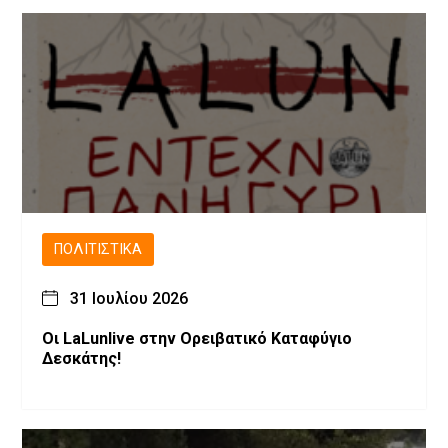
ΠΟΛΙΤΙΣΤΙΚΆ
31 Ιουλίου 2026
Οι LaLunlive στην Ορειβατικό Καταφύγιο
Δεσκάτης!