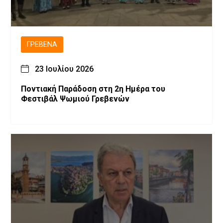
ΓΡΕΒΕΝΆ
23 Ιουλίου 2026
Ποντιακή Παράδοση στη 2η Ημέρα του
Φεστιβάλ Ψωμιού Γρεβενών