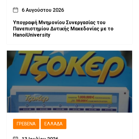
6 Αυγούστου 2026
Υπογραφή Μνημονίου Συνεργασίας του
Πανεπιστημίου Δυτικής Μακεδονίας με το
HanoiUniversity
ΓΡΕΒΕΝΆ
ΕΛΛΆΔΑ