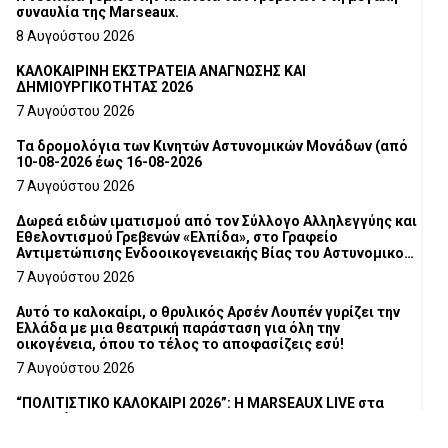
συναυλία της Marseaux.
8 Αυγούστου 2026
ΚΑΛΟΚΑΙΡΙΝΗ ΕΚΣΤΡΑΤΕΙΑ ΑΝΑΓΝΩΣΗΣ ΚΑΙ
ΔΗΜΙΟΥΡΓΙΚΟΤΗΤΑΣ 2026
7 Αυγούστου 2026
Τα δρομολόγια των Κινητών Αστυνομικών Μονάδων (από
10-08-2026 έως 16-08-2026
7 Αυγούστου 2026
Δωρεά ειδών ιματισμού από τον Σύλλογο Αλληλεγγύης και
Εθελοντισμού Γρεβενών «Ελπίδα», στο Γραφείο
Αντιμετώπισης Ενδοοικογενειακής Βίας του Αστυνομικού
Τμήματος Γρεβενών
7 Αυγούστου 2026
Αυτό το καλοκαίρι, ο θρυλικός Αρσέν Λουπέν γυρίζει την
Ελλάδα με μια θεατρική παράσταση για όλη την
οικογένεια, όπου το τέλος το αποφασίζεις εσύ!
7 Αυγούστου 2026
“ΠΟΛΙΤΙΣΤΙΚΟ ΚΑΛΟΚΑΙΡΙ 2026”: Η MARSEAUX LIVE στα
Γρεβενά.
6 Αυγούστου 2026