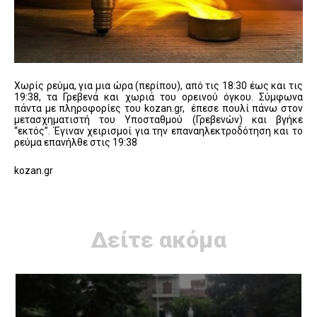
Χωρίς ρεύμα, για μια ώρα (περίπου), από τις 18:30 έως και τις
19:38, τα Γρεβενά και χωριά του ορεινού όγκου. Σύμφωνα
πάντα με πληροφορίες του kozan.gr, έπεσε πουλί πάνω στον
μετασχηματιστή του Υποσταθμού (Γρεβενών) και βγήκε
“εκτός”. Έγιναν χειρισμοί για την επαναηλεκτροδότηση και το
ρεύμα επανήλθε στις 19:38
kozan.gr
Δείτε ακόμα