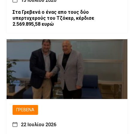
13 Ιουλίου 2026
Στα Γρεβενά ο ένας απο τους δύο
υπερτυχερούς του Τζόκερ, κέρδισε
2.569.895,58 ευρώ
ΓΡΕΒΕΝΆ
22 Ιουλίου 2026