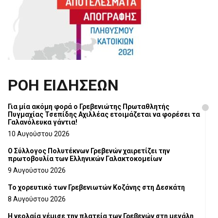
ΡΟΗ ΕΙΔΗΣΕΩΝ
Για μία ακόμη φορά ο Γρεβενιώτης Πρωταθλητής
Πυγμαχίας Τσεπίδης Αχιλλέας ετοιμάζεται να φορέσει τα
Γαλανόλευκα γάντια!
10 Αυγούστου 2026
Ο Σύλλογος Πολυτέκνων Γρεβενών χαιρετίζει την
πρωτοβουλία των Ελληνικών Γαλακτοκομείων
9 Αυγούστου 2026
Το χορευτικό των Γρεβενιωτών Κοζάνης στη Δεσκάτη
8 Αυγούστου 2026
Η νεολαία γέμισε την πλατεία των Γρεβενών στη μεγάλη