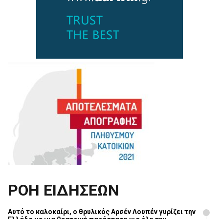
ΡΟΗ ΕΙΔΗΣΕΩΝ
Αυτό το καλοκαίρι, ο θρυλικός Αρσέν Λουπέν γυρίζει την