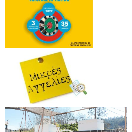
Πρόγραμμα
Αναπαραγωγής
Βίντεο