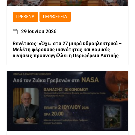
ΓΡΕΒΕΝΆ
ΠΕΡΙΦΈΡΕΙΑ
29 Ιουνίου 2026
Βενέτικος: «Όχι» στα 27 μικρά υδροηλεκτρικά –
Μελέτη φέρουσας ικανότητας και νομικές
κινήσεις προαναγγέλλει η Περιφέρεια Δυτικής
Μακεδονίας