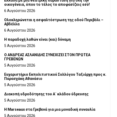
Ελλάδα με μια θεατρική παράσταση για όλη την
οικογένεια, όπου το τέλος το αποφασίζεις εσύ!
6 Αυγούστου 2026
Ολοκληρώνεται η ασφαλτόστρωση της οδού Περιβόλι –
Αβδέλλα
6 Αυγούστου 2026
H παραδοχή λαθών είναι (και) δύναμη
5 Αυγούστου 2026
Ο ΑΝΔΡΕΑΣ ΑΣΛΑΝΙΔΗΣ ΣΥΝΕΧΙΖΕΙ ΣΤΟΝ ΠΡΩΤΕΑ
ΓΡΕΒΕΝΩΝ
5 Αυγούστου 2026
Ευχαριστήριο Εκπολιτιστικού Συλλόγου Ταξιάρχη προς κ.
Παρασχάκη Αθανάσιο
5 Αυγούστου 2026
Διακοπή υδροδότησης του Α΄ κλάδου ύδρευσης
5 Αυγούστου 2026
Η Marseaux στα Γρεβενά για μια μοναδική συναυλία
5 Αυγούστου 2026